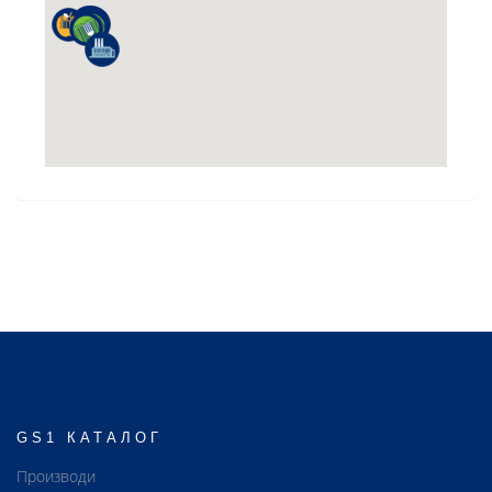
GS1 КАТАЛОГ
Производи