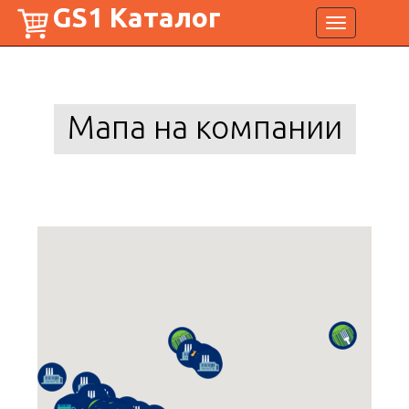
GS1 Каталог
Toggle
navigation
Мапа на компании