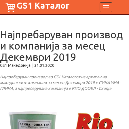
GS1 Каталог
Toggle
navigation
Најпребаруван производ
и компанија за месец
Декември 2019
GS1 Македонија
|
31.01.2020
Најпребаруван производ во GS1 Каталогот на артикли на
македонските компании за месец Декември 2019 е СИНА УМА -
ГЛИНА, а најпребарувана компанија е РИО ДООЕЛ - Скопје.