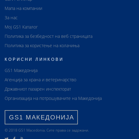
Мапа на компании
За нас
Мој GS1 Каталог
Политика за безбедност на веб страницата
Политика за користење на колачиња
КОРИСНИ ЛИНКОВИ
GS1 Македонија
Агенција за храна и ветеринарство
Државниот пазарен инспекторат
Организација на потрошувачите на Македонија
GS1 МАКЕДОНИЈА
© 2018 GS1 Маcedonia. Сите права се задржани.