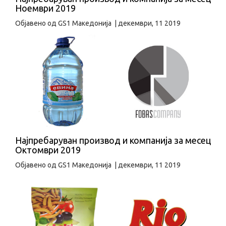
Ноември 2019
Објавено од
GS1 Македонија
|
декември, 11 2019
Најпребаруван производ и компанија за месец
Октомври 2019
Објавено од
GS1 Македонија
|
декември, 11 2019