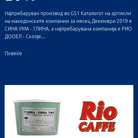
Најпребаруван производ во GS1 Каталогот на артикли
на македонските компании за месец Декември 2019 е
СИНА УМА - ГЛИНА, а најпребарувана компанија е РИО
ДООЕЛ - Скопје....
Повеќе