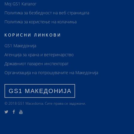
Мој GS1 Каталог
Политика за безбедност на веб страницата
Политика за користење на колачиња
КОРИСНИ ЛИНКОВИ
GS1 Македонија
Агенција за храна и ветеринарство
Државниот пазарен инспекторат
Организација на потрошувачите на Македонија
GS1 МАКЕДОНИЈА
© 2018 GS1 Маcedonia. Сите права се задржани.