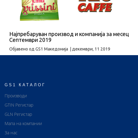
Најпребаруван производ и компанија за месец
Септември 2019
Објавено од
GS1 Македонија
|
декември, 11 2019
GS1 КАТАЛОГ
Производи
GTIN Регистар
GLN Регистар
Мапа на компании
За нас