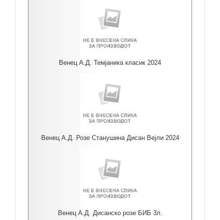
Венец А.Д. Темјаника класик 2024
Венец А.Д. Розе Станушина Дисан Вејли 2024
Венец А.Д. Дисанско розе БИБ 3л.