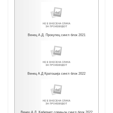
Венец А.Д. Прокупец сингл блок 2021
Венец А.Д Кратошија сингл блок 2022
Венец А.Д. Кабернет совињон сингл блок 2022