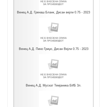
Венец А.Д. Гренаш Бланк, Дисан вејли 0.75 - 2023
Венец А.Д. Пино Гриџо, Дисан Вејли 0.75 - 2023
Венец А.Д. Мускат Темјаника БИБ 3л.