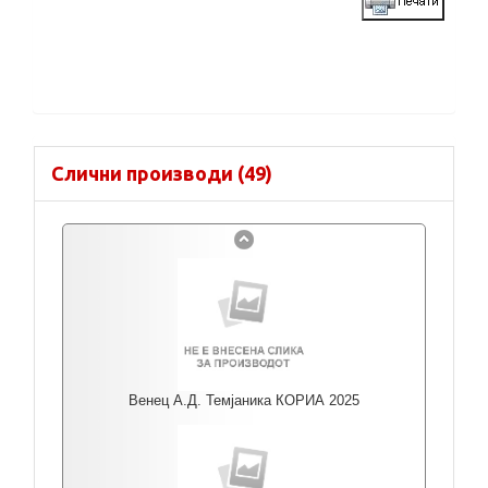
Слични производи (49)
Венец А.Д. Темјаника КОРИА 2025