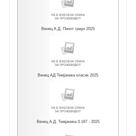
Венец А.Д. Пинот гриџо 2025
Венец АД Темјаника класик 2025
Венец А.Д. Темјаника 0.187 - 2025