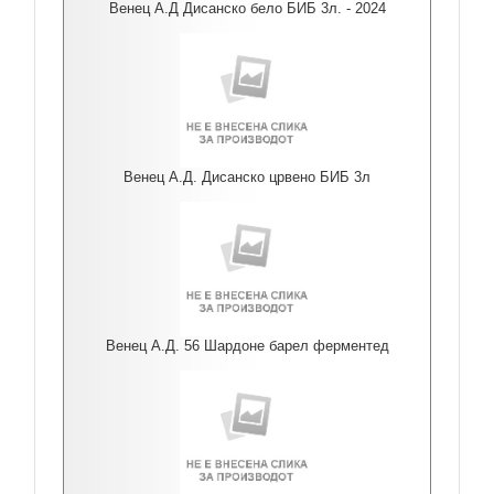
Венец А.Д Дисанско бело БИБ 3л. - 2024
Венец А.Д. Дисанско црвено БИБ 3л
Венец А.Д. 56 Шардоне барел ферментед