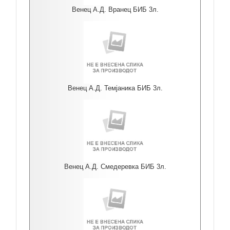
Венец А.Д. Вранец БИБ 3л.
Венец А.Д. Темјаника БИБ 3л.
Венец А.Д. Смедеревка БИБ 3л.