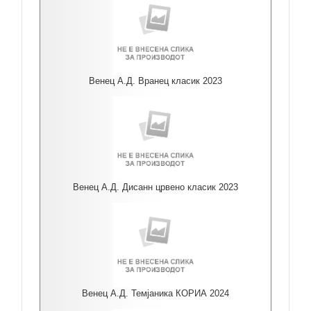
Венец А.Д. Вранец класик 2023
Венец А.Д. Дисанн црвено класик 2023
Венец А.Д. Темјаника КОРИА 2024