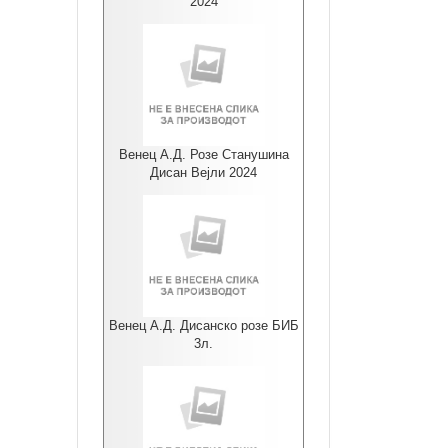
2024
Венец А.Д. Розе Станушина
Дисан Вејли 2024
Венец А.Д. Дисанско розе БИБ
3л.