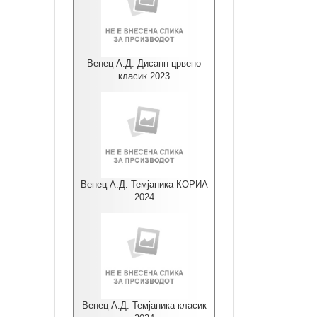
Венец А.Д. Дисанн црвено
класик 2023
Венец А.Д. Темјаника КОРИА
2024
Венец А.Д. Темјаника класик