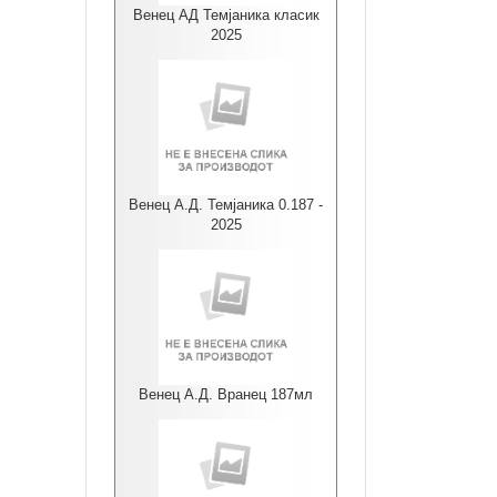
Венец АД Темјаника класик
2025
Венец А.Д. Темјаника 0.187 -
2025
Венец А.Д. Вранец 187мл