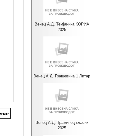
Венец А.Д. Темјаника КОРИА
2025
Венец А.Д. Грашевина 1 Литар
Венец А.Д. Траминец класик
2025