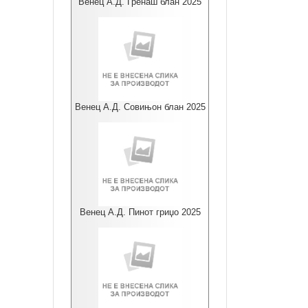
Венец А.Д. Гренаш блан 2025
Венец А.Д. Совињон блан 2025
Венец А.Д. Пинот гриџо 2025