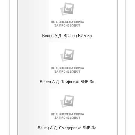
Венец А.Д. Вранец БИБ 3л.
Венец А.Д. Темјаника БИБ 3л.
Венец А.Д. Смедеревка БИБ 3л.