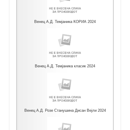
Венец А.Д. Темјаника КОРИА 2024
Венец А.Д. Темјаника класик 2024
Венец А.Д. Розе Станушина Дисан Вејли 2024