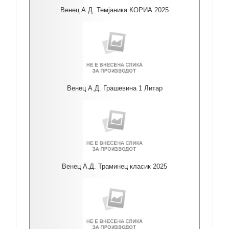
Венец А.Д. Темјаника КОРИА 2025
Венец А.Д. Грашевина 1 Литар
Венец А.Д. Траминец класик 2025