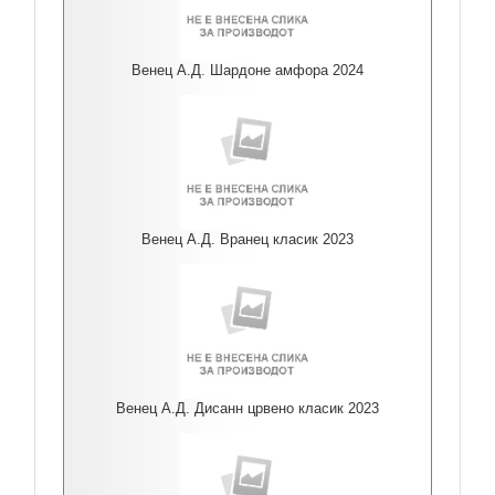
Венец А.Д. Шардоне амфора 2024
Венец А.Д. Вранец класик 2023
Венец А.Д. Дисанн црвено класик 2023