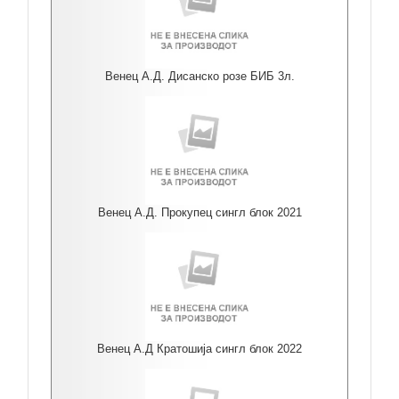
Венец А.Д. Дисанско розе БИБ 3л.
Венец А.Д. Прокупец сингл блок 2021
Венец А.Д Кратошија сингл блок 2022