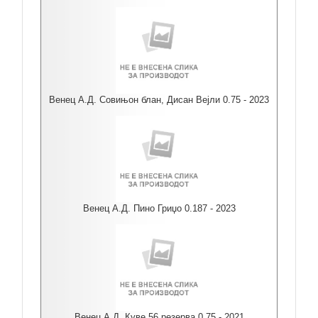
Венец А.Д. Совињон блан, Дисан Вејли 0.75 - 2023
Венец А.Д. Пино Гриџо 0.187 - 2023
Венец А.Д. Куве 56 резерва 0.75 - 2021