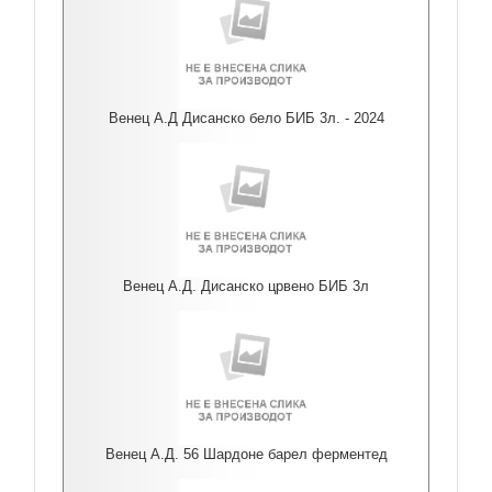
Венец А.Д Дисанско бело БИБ 3л. - 2024
Венец А.Д. Дисанско црвено БИБ 3л
Венец А.Д. 56 Шардоне барел ферментед