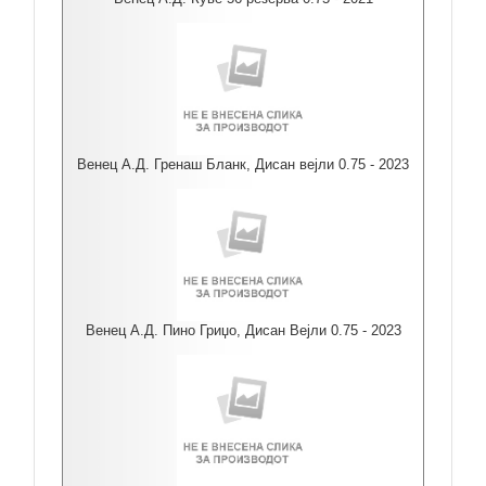
Венец А.Д. Гренаш Бланк, Дисан вејли 0.75 - 2023
Венец А.Д. Пино Гриџо, Дисан Вејли 0.75 - 2023