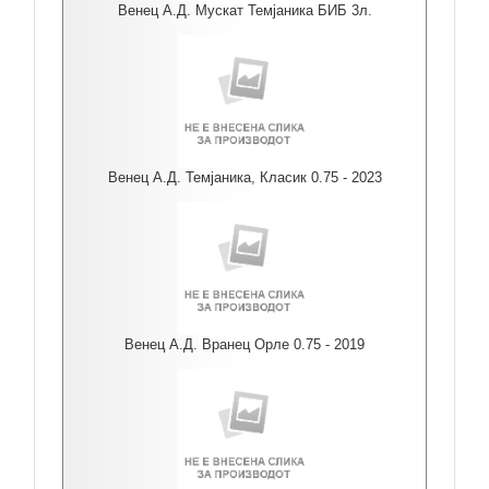
Венец А.Д. Мускат Темјаника БИБ 3л.
Венец А.Д. Темјаника, Класик 0.75 - 2023
Венец А.Д. Вранец Орле 0.75 - 2019