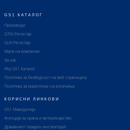
GS1 КАТАЛОГ
Производи
GTIN Регистар
GLN Регистар
Мапа на компании
За нас
Мој GS1 Каталог
Политика за безбедност на веб страницата
Политика за користење на колачиња
КОРИСНИ ЛИНКОВИ
GS1 Македонија
Агенција за храна и ветеринарство
Државниот пазарен инспекторат