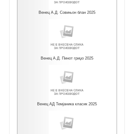
Венец А.Д. Совињон блан 2025
Венец А.Д. Пинот гриџо 2025
Венец АД Темјаника класик 2025