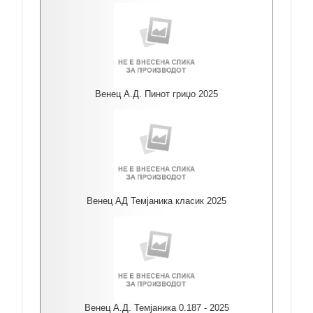
Венец А.Д. Пинот гриџо 2025
Венец АД Темјаника класик 2025
Венец А.Д. Темјаника 0.187 - 2025