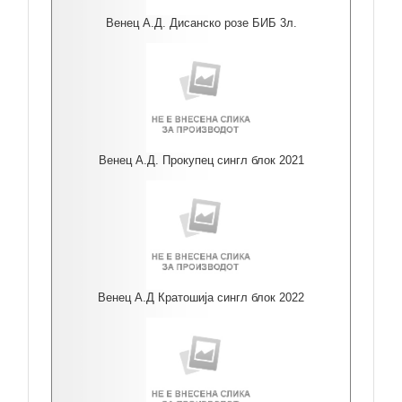
Венец А.Д. Дисанско розе БИБ 3л.
Венец А.Д. Прокупец сингл блок 2021
Венец А.Д Кратошија сингл блок 2022