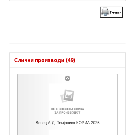
Слични производи (49)
Венец А.Д. Темјаника КОРИА 2025