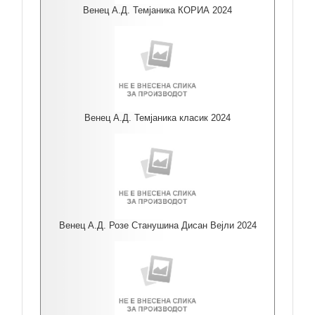
Венец А.Д. Темјаника КОРИА 2024
Венец А.Д. Темјаника класик 2024
Венец А.Д. Розе Станушина Дисан Вејли 2024