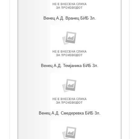
Венец А.Д. Вранец БИБ 3л.
Венец А.Д. Темјаника БИБ 3л.
Венец А.Д. Смедеревка БИБ 3л.