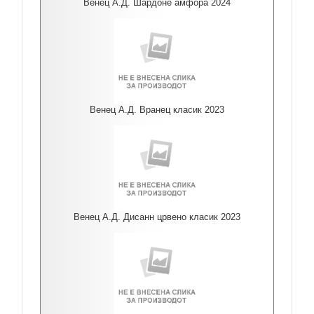
Венец А.Д. Шардоне амфора 2024
Венец А.Д. Вранец класик 2023
Венец А.Д. Дисанн црвено класик 2023