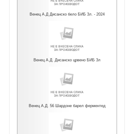
Венец А.Д Дисанско бело БИБ 3л. - 2024
Венец А.Д. Дисанско црвено БИБ 3л
Венец А.Д. 56 Шардоне барел ферментед