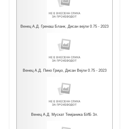
Венец А.Д. Гренаш Бланк, Дисан вејли 0.75 - 2023
Венец А.Д. Пино Гриџо, Дисан Вејли 0.75 - 2023
Венец А.Д. Мускат Темјаника БИБ 3л.