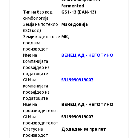
fermented
Тип на бар код
GS1-13 (EAN-13)
симбологија
Земја на потекло
Македонија
(ISO код)
Земји каде што се
MK,
продава
производот
Име на
ВЕНЕЦ АД - НЕГОТИНО
компанијата
провајдер на
податоците
GLN на
5319990919007
компанијата
провајдер на
податоците
Име на
ВЕНЕЦ АД - НЕГОТИНО
производителот
GLN на
5319990919007
производителот
Статус на
Додаден за прв пат
производот