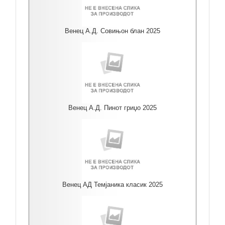
Венец А.Д. Совињон блан 2025
Венец А.Д. Пинот гриџо 2025
Венец АД Темјаника класик 2025