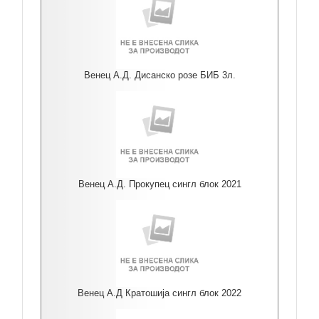
Венец А.Д. Дисанско розе БИБ 3л.
Венец А.Д. Прокупец сингл блок 2021
Венец А.Д Кратошија сингл блок 2022