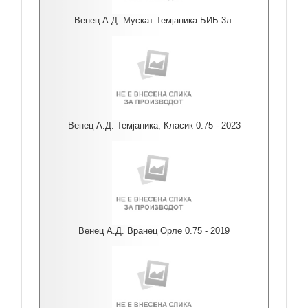
Венец А.Д. Мускат Темјаника БИБ 3л.
Венец А.Д. Темјаника, Класик 0.75 - 2023
Венец А.Д. Вранец Орле 0.75 - 2019