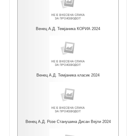
Венец А.Д. Темјаника КОРИА 2024
Венец А.Д. Темјаника класик 2024
Венец А.Д. Розе Станушина Дисан Вејли 2024