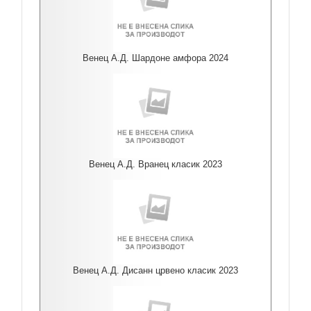
Венец А.Д. Шардоне амфора 2024
Венец А.Д. Вранец класик 2023
Венец А.Д. Дисанн црвено класик 2023