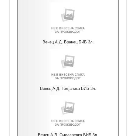
Венец А.Д. Вранец БИБ 3л.
Венец А.Д. Темјаника БИБ 3л.
Венец А.Д. Смедеревка БИБ 3л.