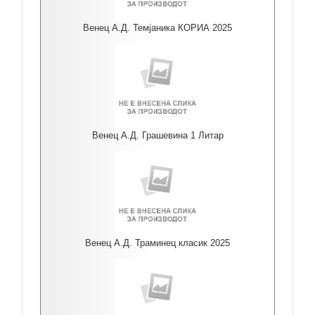
Венец А.Д. Темјаника КОРИА 2025
Венец А.Д. Грашевина 1 Литар
Венец А.Д. Траминец класик 2025