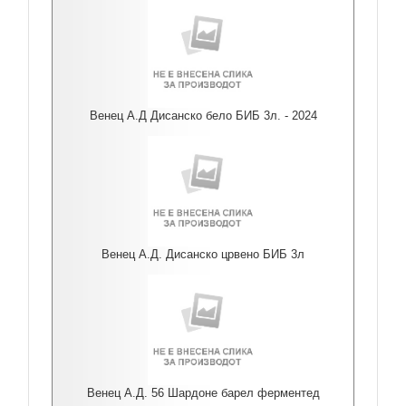
Венец А.Д Дисанско бело БИБ 3л. - 2024
Венец А.Д. Дисанско црвено БИБ 3л
Венец А.Д. 56 Шардоне барел ферментед