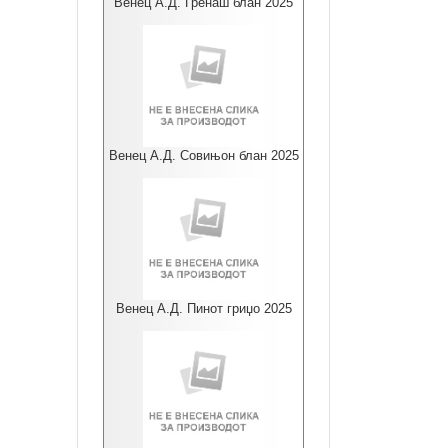
Венец А.Д. Гренаш блан 2025
Венец А.Д. Совињон блан 2025
Венец А.Д. Пинот гриџо 2025