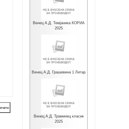
Венец А.Д. Темјаника КОРИА
2025
Венец А.Д. Грашевина 1 Литар
Венец А.Д. Траминец класик
2025