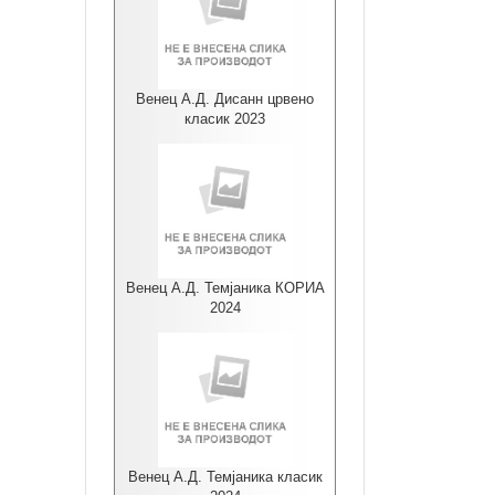
Венец А.Д. Дисанн црвено
класик 2023
Венец А.Д. Темјаника КОРИА
2024
Венец А.Д. Темјаника класик