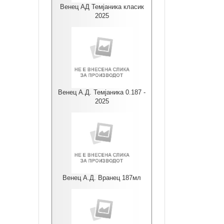
Венец АД Темјаника класик
2025
Венец А.Д. Темјаника 0.187 -
2025
Венец А.Д. Вранец 187мл