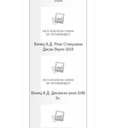
2024
Венец А.Д. Розе Станушина
Дисан Вејли 2024
Венец А.Д. Дисанско розе БИБ
3л.