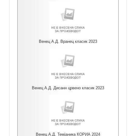
Венец А.Д. Вранец класик 2023
Венец А.Д. Дисанн црвено класик 2023
Венец А.Д. Темјаника КОРИА 2024