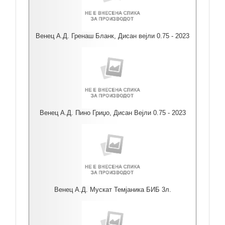
Венец А.Д. Гренаш Бланк, Дисан вејли 0.75 - 2023
Венец А.Д. Пино Гриџо, Дисан Вејли 0.75 - 2023
Венец А.Д. Мускат Темјаника БИБ 3л.