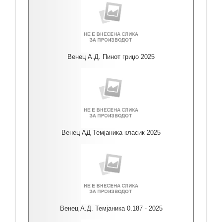
Венец А.Д. Пинот гриџо 2025
Венец АД Темјаника класик 2025
Венец А.Д. Темјаника 0.187 - 2025