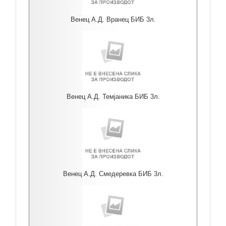
Венец А.Д. Вранец БИБ 3л.
Венец А.Д. Темјаника БИБ 3л.
Венец А.Д. Смедеревка БИБ 3л.