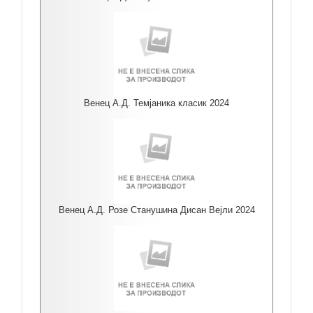
Венец А.Д. Темјаника класик 2024
Венец А.Д. Розе Станушина Дисан Вејли 2024