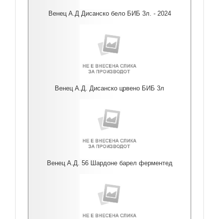
Венец А.Д Дисанско бело БИБ 3л. - 2024
Венец А.Д. Дисанско црвено БИБ 3л
Венец А.Д. 56 Шардоне барел ферментед