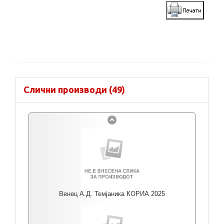
Слични производи (49)
Венец А.Д. Темјаника КОРИА 2025