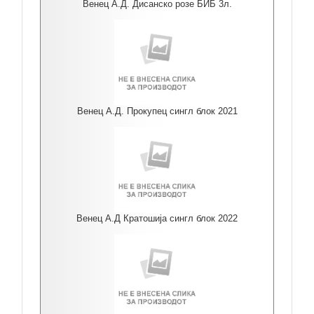
Венец А.Д. Дисанско розе БИБ 3л.
Венец А.Д. Прокупец сингл блок 2021
Венец А.Д Кратошија сингл блок 2022