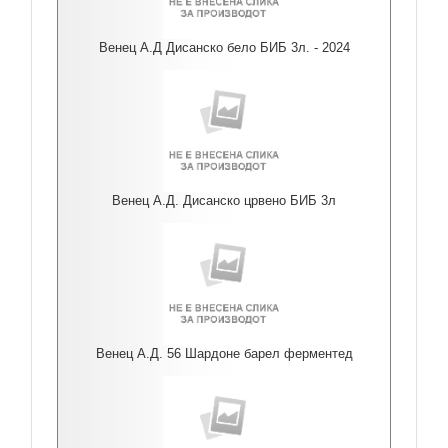
Венец А.Д Дисанско бело БИБ 3л. - 2024
Венец А.Д. Дисанско црвено БИБ 3л
Венец А.Д. 56 Шардоне барел ферментед