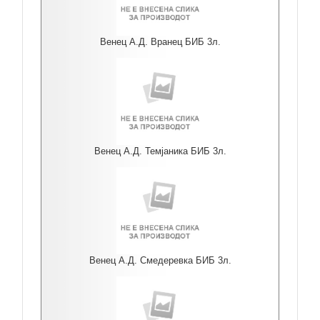
Венец А.Д. Вранец БИБ 3л.
Венец А.Д. Темјаника БИБ 3л.
Венец А.Д. Смедеревка БИБ 3л.