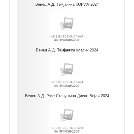
Венец А.Д. Темјаника КОРИА 2024
Венец А.Д. Темјаника класик 2024
Венец А.Д. Розе Станушина Дисан Вејли 2024