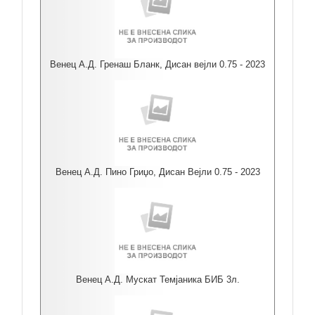
Венец А.Д. Гренаш Бланк, Дисан вејли 0.75 - 2023
Венец А.Д. Пино Гриџо, Дисан Вејли 0.75 - 2023
Венец А.Д. Мускат Темјаника БИБ 3л.