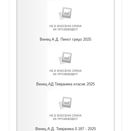
Венец А.Д. Пинот гриџо 2025
Венец АД Темјаника класик 2025
Венец А.Д. Темјаника 0.187 - 2025