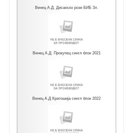
Венец А.Д. Дисанско розе БИБ 3л.
Венец А.Д. Прокупец сингл блок 2021
Венец А.Д Кратошија сингл блок 2022