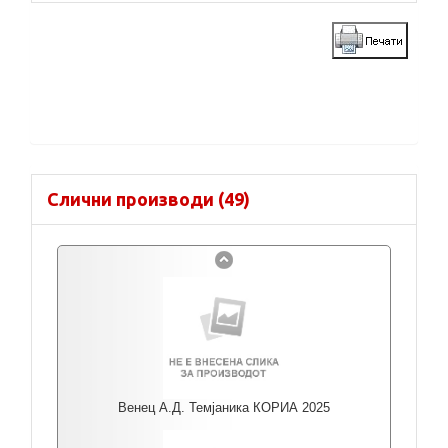
Слични производи (49)
Венец А.Д. Темјаника КОРИА 2025