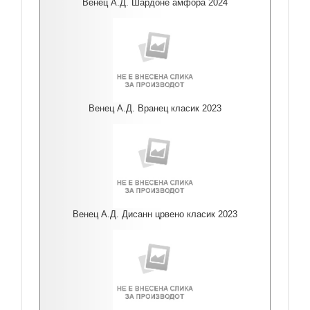
Венец А.Д. Шардоне амфора 2024
Венец А.Д. Вранец класик 2023
Венец А.Д. Дисанн црвено класик 2023