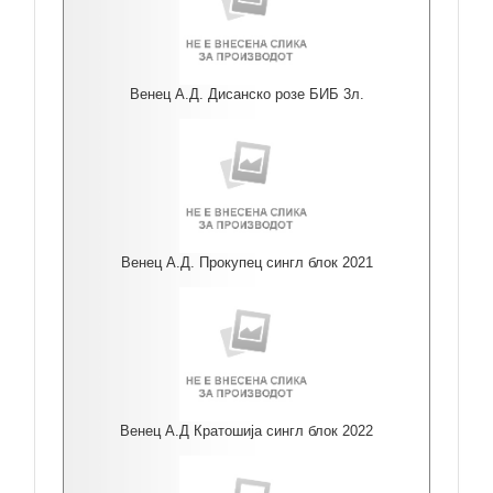
Венец А.Д. Дисанско розе БИБ 3л.
Венец А.Д. Прокупец сингл блок 2021
Венец А.Д Кратошија сингл блок 2022