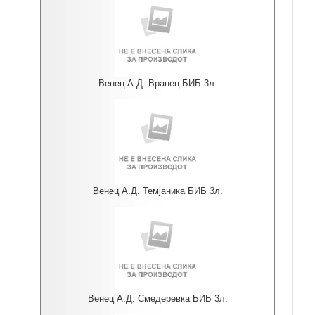
Венец А.Д. Вранец БИБ 3л.
Венец А.Д. Темјаника БИБ 3л.
Венец А.Д. Смедеревка БИБ 3л.