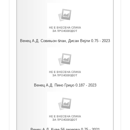
Венец А.Д. Совињон блан, Дисан Вејли 0.75 - 2023
Венец А.Д. Пино Гриџо 0.187 - 2023
Венец А.Д. Куве 56 резерва 0.75 - 2021