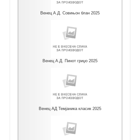
Венец А.Д. Совињон блан 2025
Венец А.Д. Пинот гриџо 2025
Венец АД Темјаника класик 2025