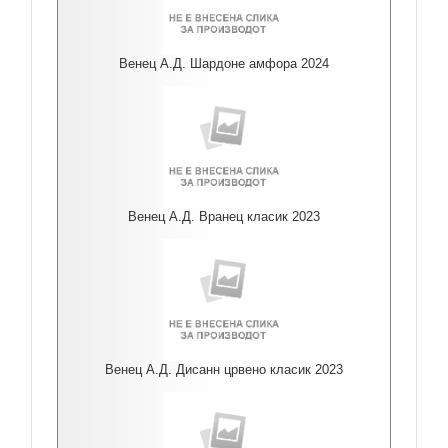
Венец А.Д. Шардоне амфора 2024
Венец А.Д. Вранец класик 2023
Венец А.Д. Дисанн црвено класик 2023