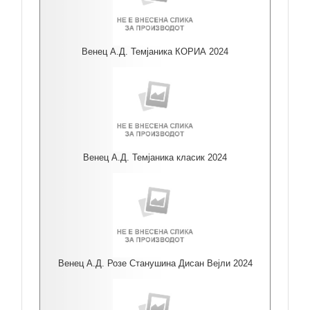
Венец А.Д. Темјаника КОРИА 2024
Венец А.Д. Темјаника класик 2024
Венец А.Д. Розе Станушина Дисан Вејли 2024