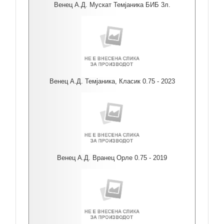
Венец А.Д. Мускат Темјаника БИБ 3л.
Венец А.Д. Темјаника, Класик 0.75 - 2023
Венец А.Д. Вранец Орле 0.75 - 2019