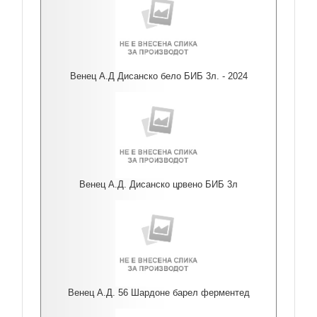
Венец А.Д Дисанско бело БИБ 3л. - 2024
Венец А.Д. Дисанско црвено БИБ 3л
Венец А.Д. 56 Шардоне барел ферментед