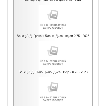
Венец А.Д. Гренаш Бланк, Дисан вејли 0.75 - 2023
Венец А.Д. Пино Гриџо, Дисан Вејли 0.75 - 2023