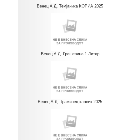
Венец А.Д. Темјаника КОРИА 2025
Венец А.Д. Грашевина 1 Литар
Венец А.Д. Траминец класик 2025