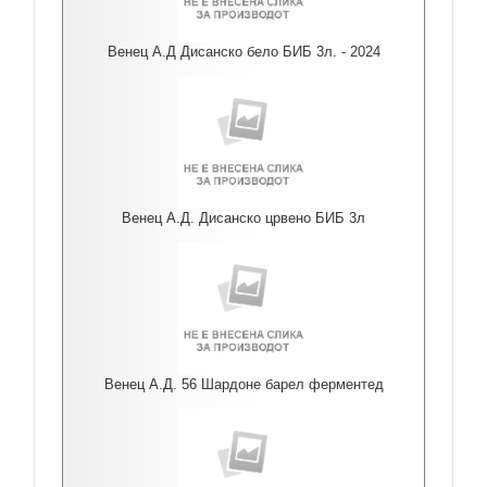
Венец А.Д Дисанско бело БИБ 3л. - 2024
Венец А.Д. Дисанско црвено БИБ 3л
Венец А.Д. 56 Шардоне барел ферментед