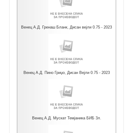
Венец А.Д. Гренаш Бланк, Дисан вејли 0.75 - 2023
Венец А.Д. Пино Гриџо, Дисан Вејли 0.75 - 2023
Венец А.Д. Мускат Темјаника БИБ 3л.