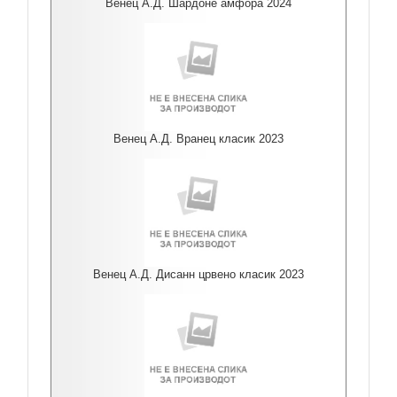
Венец А.Д. Шардоне амфора 2024
Венец А.Д. Вранец класик 2023
Венец А.Д. Дисанн црвено класик 2023