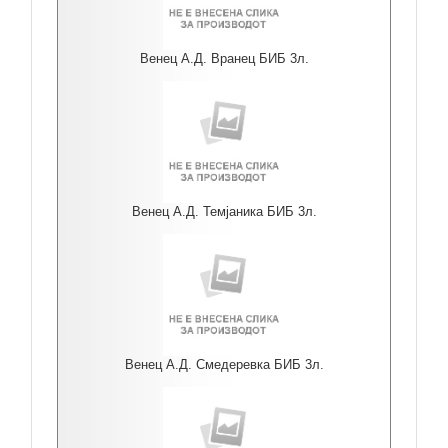
Венец А.Д. Вранец БИБ 3л.
Венец А.Д. Темјаника БИБ 3л.
Венец А.Д. Смедеревка БИБ 3л.