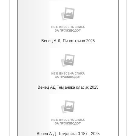
Венец А.Д. Пинот гриџо 2025
Венец АД Темјаника класик 2025
Венец А.Д. Темјаника 0.187 - 2025