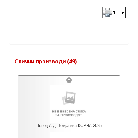
Слични производи (49)
Венец А.Д. Темјаника КОРИА 2025