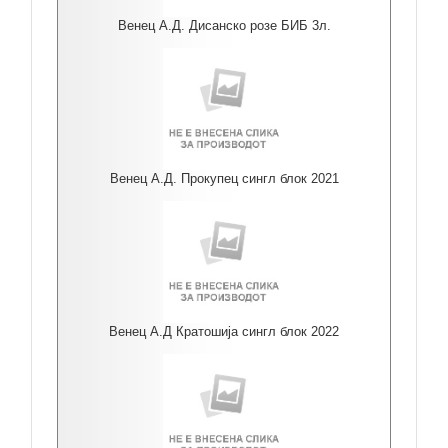
Венец А.Д. Дисанско розе БИБ 3л.
Венец А.Д. Прокупец сингл блок 2021
Венец А.Д Кратошија сингл блок 2022