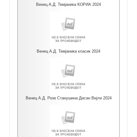
Венец А.Д. Темјаника КОРИА 2024
Венец А.Д. Темјаника класик 2024
Венец А.Д. Розе Станушина Дисан Вејли 2024