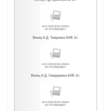
Венец А.Д. Темјаника БИБ 3л.
Венец А.Д. Смедеревка БИБ 3л.