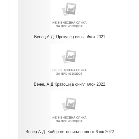
Венец А.Д. Прокупец сингл блок 2021
Венец А.Д Кратошија сингл блок 2022
Венец А.Д. Кабернет совињон сингл блок 2022