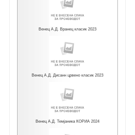
Венец А.Д. Вранец класик 2023
Венец А.Д. Дисанн црвено класик 2023
Венец А.Д. Темјаника КОРИА 2024