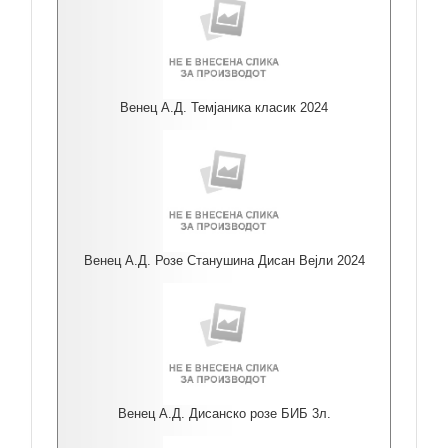
Венец А.Д. Темјаника класик 2024
Венец А.Д. Розе Станушина Дисан Вејли 2024
Венец А.Д. Дисанско розе БИБ 3л.