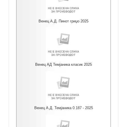
Венец А.Д. Пинот гриџо 2025
Венец АД Темјаника класик 2025
Венец А.Д. Темјаника 0.187 - 2025