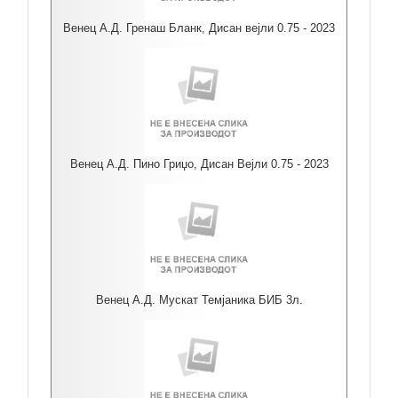
Венец А.Д. Гренаш Бланк, Дисан вејли 0.75 - 2023
Венец А.Д. Пино Гриџо, Дисан Вејли 0.75 - 2023
Венец А.Д. Мускат Темјаника БИБ 3л.