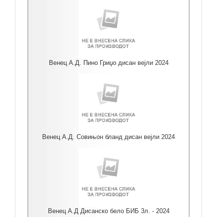
Венец А.Д. Пино Гриџо дисан вејли 2024
Венец А.Д. Совињон бланд дисан вејли 2024
Венец А.Д Дисанско бело БИБ 3л. - 2024