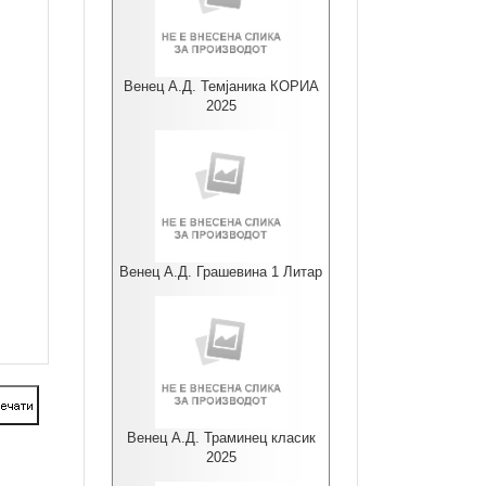
Венец А.Д. Темјаника КОРИА
2025
Венец А.Д. Грашевина 1 Литар
Венец А.Д. Траминец класик
2025