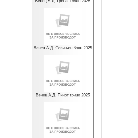
Венец А.Д. Гренаш блан 2025
Венец А.Д. Совињон блан 2025
Венец А.Д. Пинот гриџо 2025