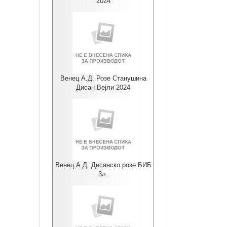
2024
Венец А.Д. Розе Станушина
Дисан Вејли 2024
Венец А.Д. Дисанско розе БИБ
3л.