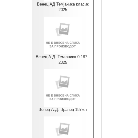
Венец АД Темјаника класик
2025
Венец А.Д. Темјаника 0.187 -
2025
Венец А.Д. Вранец 187мл