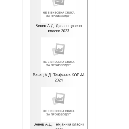
Венец А.Д. Дисанн црвено
класик 2023
Венец А.Д. Темјаника КОРИА
2024
Венец А.Д. Темјаника класик