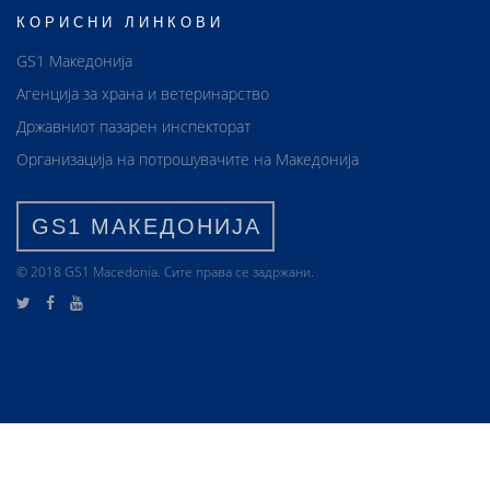
КОРИСНИ ЛИНКОВИ
GS1 Македонија
Агенција за храна и ветеринарство
Државниот пазарен инспекторат
Организација на потрошувачите на Македонија
GS1 МАКЕДОНИЈА
© 2018 GS1 Маcedonia. Сите права се задржани.