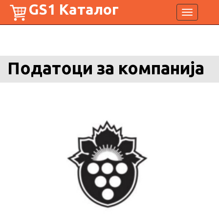
GS1 Каталог
Toggle
navigation
Податоци за компанија