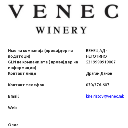
Име на компанија (провајдер на
ВЕНЕЦ АД -
податоци)
НЕГОТИНО
GLN на компанијата ( провајдер на
5319990919007
информации)
Контакт лице
Драган Данов
Контакт телефон
070/376-607
Email
kire.ristov@venec.mk
Web
Опис