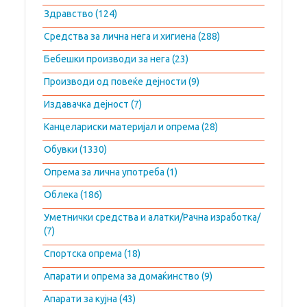
Здравство (124)
Средства за лична нега и хигиена (288)
Бебешки производи за нега (23)
Производи од повеќе дејности (9)
Издавачка дејност (7)
Канцелариски материјал и опрема (28)
Обувки (1330)
Опрема за лична употреба (1)
Облека (186)
Уметнички средства и алатки/Рачна изработка/
(7)
Спортска опрема (18)
Апарати и опрема за домаќинство (9)
Апарати за кујна (43)