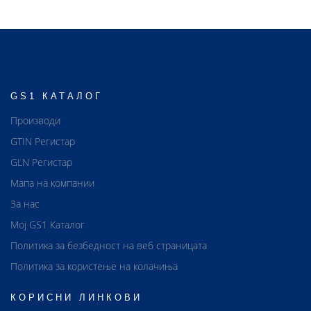
GS1 КАТАЛОГ
Производи
GTIN Регистар
GLN Регистар
Мапа на компании
За нас
Мој GS1 Каталог
Политика за безбедност на веб страницата
Политика за користење на колачиња
КОРИСНИ ЛИНКОВИ