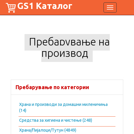
GS1 Каталог
Toggle
navigation
Пребарување на
производ
Пребарување по категории
Храна и производи за домашни миленичиња
(14)
Средства за хигиена и чистење (248)
Храна/Пијалоци/Тутун (4849)