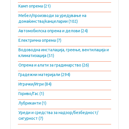
Камп опрема (21)
Мебел/производи за уредување на
домаќинства/канцеларии (102)
Автомобилска опрема и делови (24)
Електрична опрема (7)
Водоводна инсталација, греење, вентилација и
климатизација (51)
Опрема и алати за градинарство (26)
Градежни материјали (294)
Играчки/Игри (84)
Гориво/Гас (1)
Лубриканти (1)
Уреди и средства за надзор/безбедност/
сигурност (7)