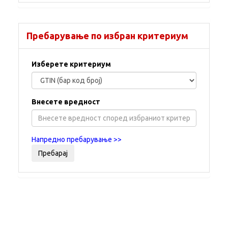
Пребарување по избран критериум
Изберете критериум
Внесете вредност
Напредно пребарување >>