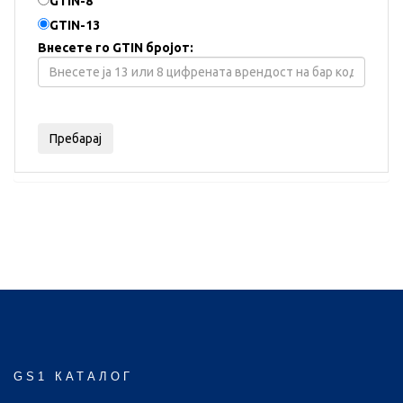
GTIN-8
GTIN-13
Внесете го GTIN бројот:
GS1 КАТАЛОГ