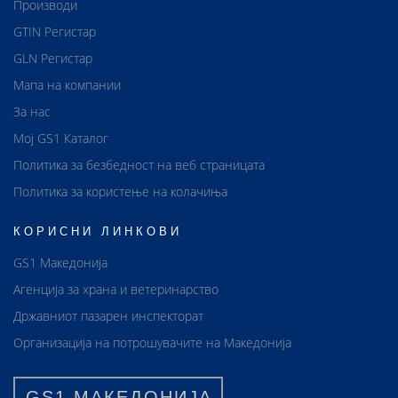
Производи
GTIN Регистар
GLN Регистар
Мапа на компании
За нас
Мој GS1 Каталог
Политика за безбедност на веб страницата
Политика за користење на колачиња
КОРИСНИ ЛИНКОВИ
GS1 Македонија
Агенција за храна и ветеринарство
Државниот пазарен инспекторат
Организација на потрошувачите на Македонија
GS1 МАКЕДОНИЈА