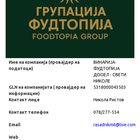
Име на компанија (провајдер на
ВИНАРИЈА-
податоци)
ФУДТОПИЈА
ДООЕЛ - СВЕТИ
НИКОЛЕ
GLN на компанијата ( провајдер на
5318000043503
информации)
Контакт лице
Никола Ристов
Контакт телефон
078/277-554
Email
rasadnikmit@live.com
Web