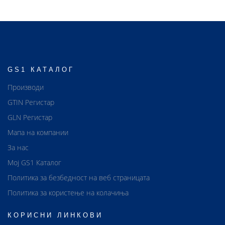
GS1 КАТАЛОГ
Производи
GTIN Регистар
GLN Регистар
Мапа на компании
За нас
Мој GS1 Каталог
Политика за безбедност на веб страницата
Политика за користење на колачиња
КОРИСНИ ЛИНКОВИ