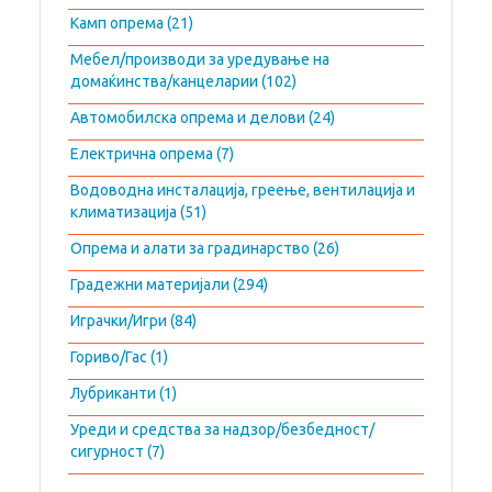
Камп опрема (21)
Мебел/производи за уредување на
домаќинства/канцеларии (102)
Автомобилска опрема и делови (24)
Електрична опрема (7)
Водоводна инсталација, греење, вентилација и
климатизација (51)
Опрема и алати за градинарство (26)
Градежни материјали (294)
Играчки/Игри (84)
Гориво/Гас (1)
Лубриканти (1)
Уреди и средства за надзор/безбедност/
сигурност (7)