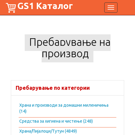
GS1 Каталог
Toggle
navigation
Пребарување на
производ
Пребарување по категории
Храна и производи за домашни миленичиња
(14)
Средства за хигиена и чистење (248)
Храна/Пијалоци/Тутун (4849)