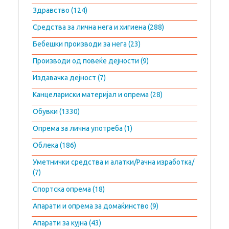
Здравство (124)
Средства за лична нега и хигиена (288)
Бебешки производи за нега (23)
Производи од повеќе дејности (9)
Издавачка дејност (7)
Канцелариски материјал и опрема (28)
Обувки (1330)
Опрема за лична употреба (1)
Облека (186)
Уметнички средства и алатки/Рачна изработка/
(7)
Спортска опрема (18)
Апарати и опрема за домаќинство (9)
Апарати за кујна (43)