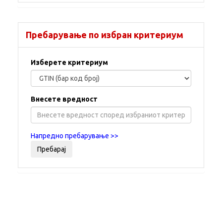
Пребарување по избран критериум
Изберете критериум
Внесете вредност
Напредно пребарување >>