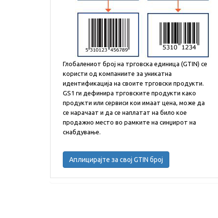
Глобалениот број на трговска единица (GTIN) се
користи од компаниите за уникатна
идентификација на своите трговски продукти.
GS1 ги дефинира трговските продукти како
продукти или сервиси кои имаат цена, може да
се нарачаат и да се наплатат на било кое
продажно место во рамките на синџирот на
снабдување.
Аплицирајте за свој GTIN број