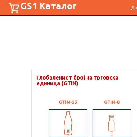
GS1 Каталог
До
Глобалениот број на трговска
единица (GTIN)