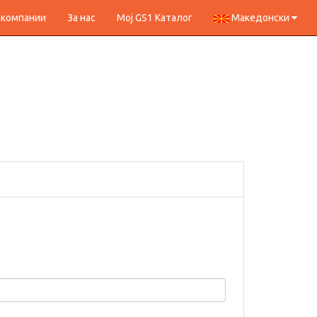
 компании
За нас
Мој GS1 Каталог
Македонски