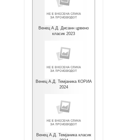
Венец А.Д. Дисанн црвено
класик 2023
Венец А.Д. Темјаника КОРИА
2024
Венец А.Д. Темјаника класик