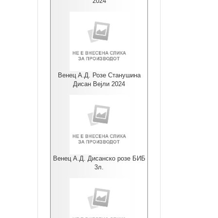
2024
Венец А.Д. Розе Станушина
Дисан Вејли 2024
Венец А.Д. Дисанско розе БИБ
3л.