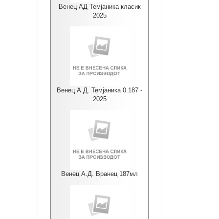
Венец АД Темјаника класик
2025
Венец А.Д. Темјаника 0.187 -
2025
Венец А.Д. Вранец 187мл