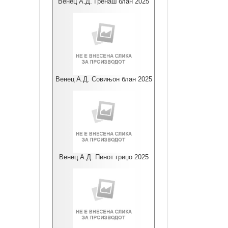
Венец А.Д. Гренаш блан 2025
Венец А.Д. Совињон блан 2025
Венец А.Д. Пинот гриџо 2025