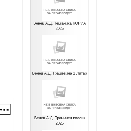
Венец А.Д. Темјаника КОРИА
2025
Венец А.Д. Грашевина 1 Литар
Венец А.Д. Траминец класик
2025