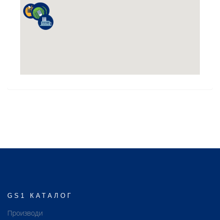
GS1 КАТАЛОГ
Производи