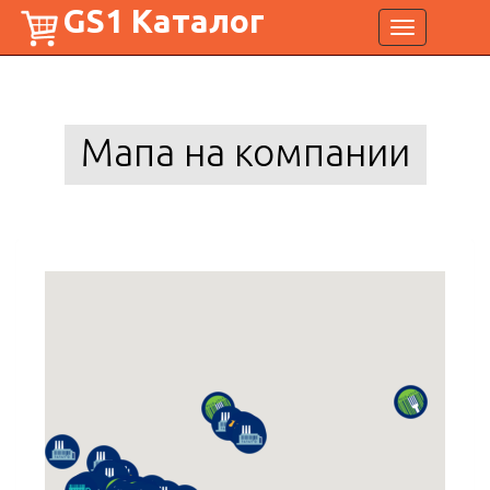
GS1 Каталог
Toggle
navigation
Мапа на компании