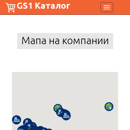
GS1 Каталог
Toggle
navigation
Мапа на компании