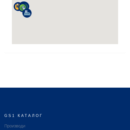
GS1 КАТАЛОГ
Производи