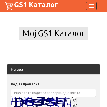
GS1 Каталог
Toggle
navigation
Мој GS1 Каталог
Најава
Код за проверка: