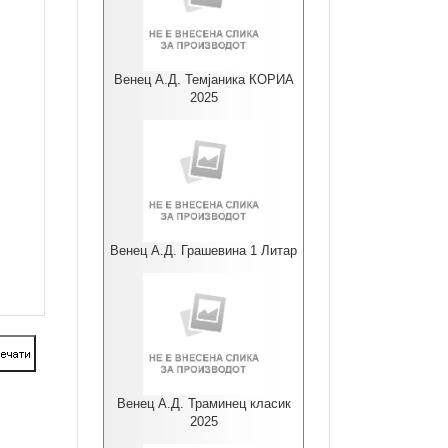
Венец А.Д. Темјаника КОРИА
2025
Венец А.Д. Грашевина 1 Литар
Венец А.Д. Траминец класик
2025