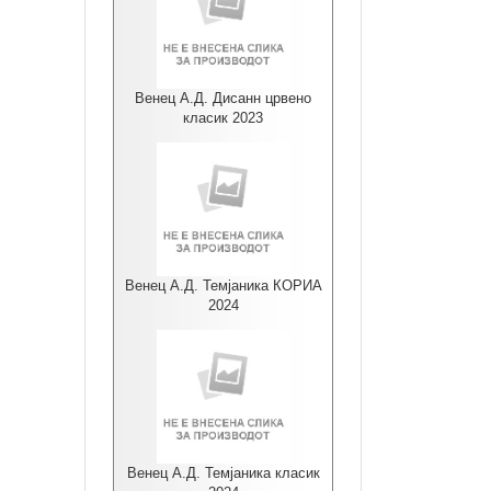
Венец А.Д. Дисанн црвено
класик 2023
Венец А.Д. Темјаника КОРИА
2024
Венец А.Д. Темјаника класик