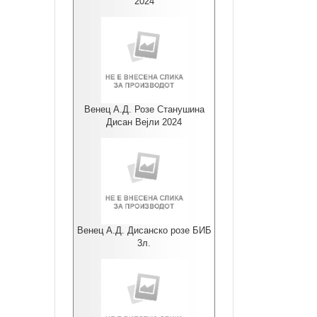
2024
Венец А.Д. Розе Станушина
Дисан Вејли 2024
Венец А.Д. Дисанско розе БИБ
3л.