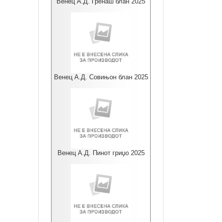
Венец А.Д. Гренаш блан 2025
Венец А.Д. Совињон блан 2025
Венец А.Д. Пинот гриџо 2025