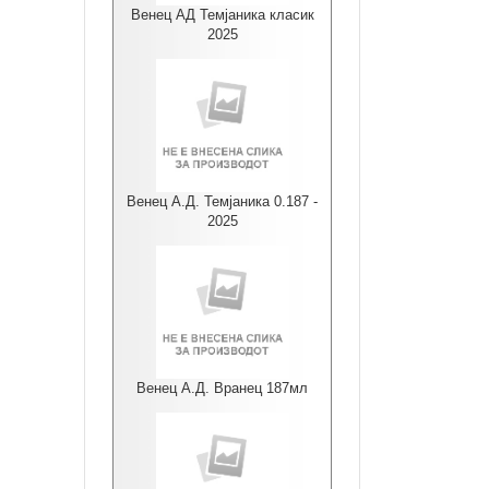
Венец АД Темјаника класик
2025
Венец А.Д. Темјаника 0.187 -
2025
Венец А.Д. Вранец 187мл