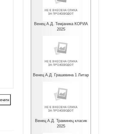
Венец А.Д. Темјаника КОРИА
2025
Венец А.Д. Грашевина 1 Литар
Венец А.Д. Траминец класик
2025