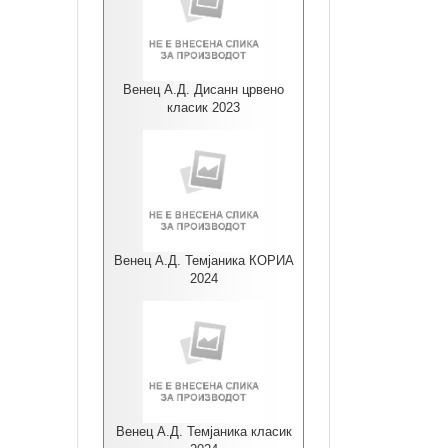
Венец А.Д. Дисанн црвено
класик 2023
Венец А.Д. Темјаника КОРИА
2024
Венец А.Д. Темјаника класик