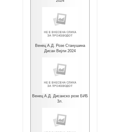
2024
Венец А.Д. Розе Станушина
Дисан Вејли 2024
Венец А.Д. Дисанско розе БИБ
3л.