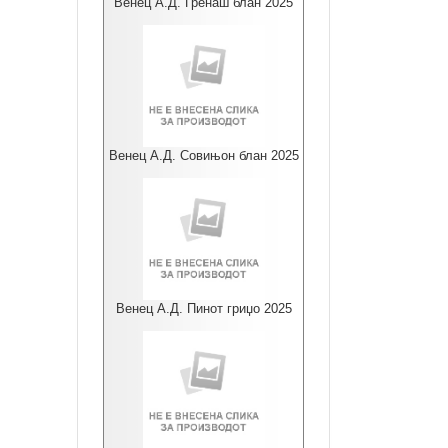
Венец А.Д. Гренаш блан 2025
Венец А.Д. Совињон блан 2025
Венец А.Д. Пинот гриџо 2025