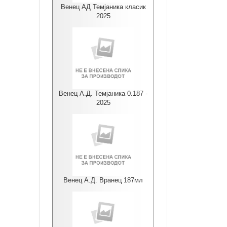
Венец АД Темјаника класик
2025
Венец А.Д. Темјаника 0.187 -
2025
Венец А.Д. Вранец 187мл