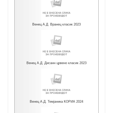
Венец А.Д. Вранец класик 2023
Венец А.Д. Дисанн црвено класик 2023
Венец А.Д. Темјаника КОРИА 2024