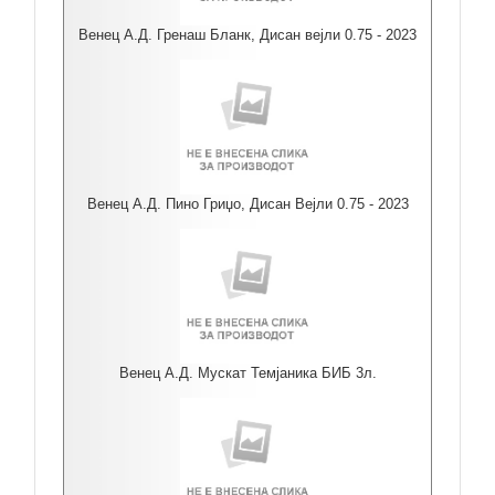
Венец А.Д. Гренаш Бланк, Дисан вејли 0.75 - 2023
Венец А.Д. Пино Гриџо, Дисан Вејли 0.75 - 2023
Венец А.Д. Мускат Темјаника БИБ 3л.