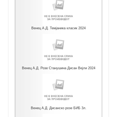
Венец А.Д. Темјаника класик 2024
Венец А.Д. Розе Станушина Дисан Вејли 2024
Венец А.Д. Дисанско розе БИБ 3л.