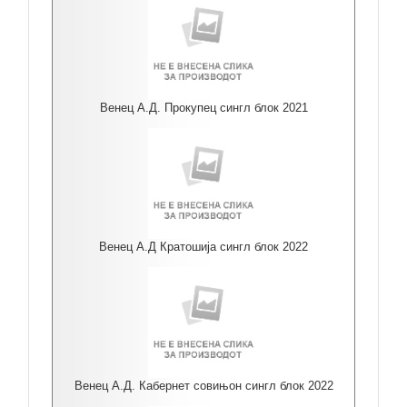
Венец А.Д. Прокупец сингл блок 2021
Венец А.Д Кратошија сингл блок 2022
Венец А.Д. Кабернет совињон сингл блок 2022