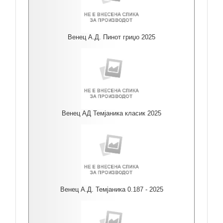
Венец А.Д. Пинот гриџо 2025
Венец АД Темјаника класик 2025
Венец А.Д. Темјаника 0.187 - 2025