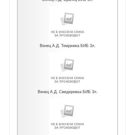
Венец А.Д. Темјаника БИБ 3л.
Венец А.Д. Смедеревка БИБ 3л.