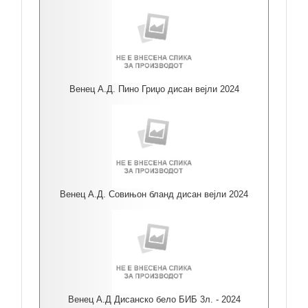
Венец А.Д. Пино Гриџо дисан вејли 2024
Венец А.Д. Совињон бланд дисан вејли 2024
Венец А.Д Дисанско бело БИБ 3л. - 2024