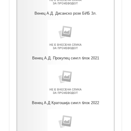
Венец А.Д. Дисанско розе БИБ 3л.
Венец А.Д. Прокупец сингл блок 2021
Венец А.Д Кратошија сингл блок 2022