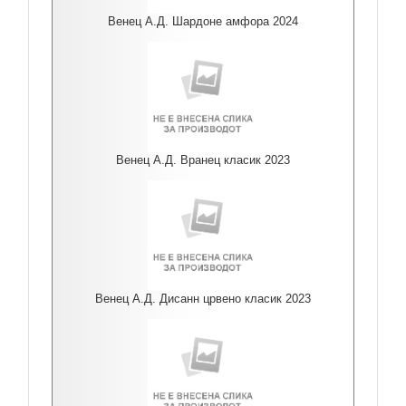
Венец А.Д. Шардоне амфора 2024
Венец А.Д. Вранец класик 2023
Венец А.Д. Дисанн црвено класик 2023