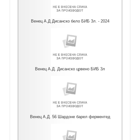
Венец А.Д Дисанско бело БИБ 3л. - 2024
Венец А.Д. Дисанско црвено БИБ 3л
Венец А.Д. 56 Шардоне барел ферментед