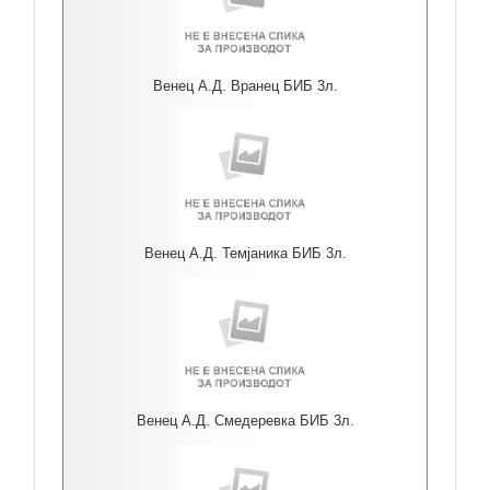
Венец А.Д. Вранец БИБ 3л.
Венец А.Д. Темјаника БИБ 3л.
Венец А.Д. Смедеревка БИБ 3л.