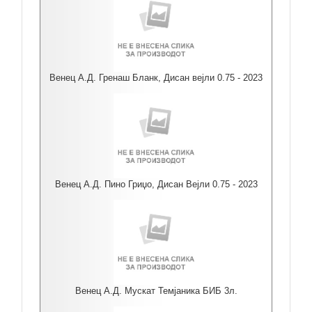
Венец А.Д. Гренаш Бланк, Дисан вејли 0.75 - 2023
Венец А.Д. Пино Гриџо, Дисан Вејли 0.75 - 2023
Венец А.Д. Мускат Темјаника БИБ 3л.