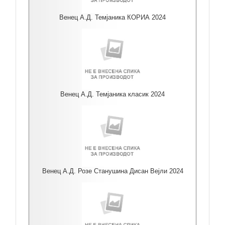
Венец А.Д. Темјаника КОРИА 2024
Венец А.Д. Темјаника класик 2024
Венец А.Д. Розе Станушина Дисан Вејли 2024