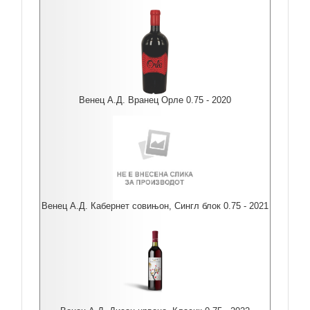
Венец А.Д. Вранец Орле 0.75 - 2020
Венец А.Д. Кабернет совињон, Сингл блок 0.75 - 2021