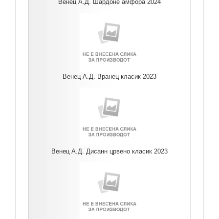
Венец А.Д. Шардоне амфора 2024
Венец А.Д. Вранец класик 2023
Венец А.Д. Дисанн црвено класик 2023