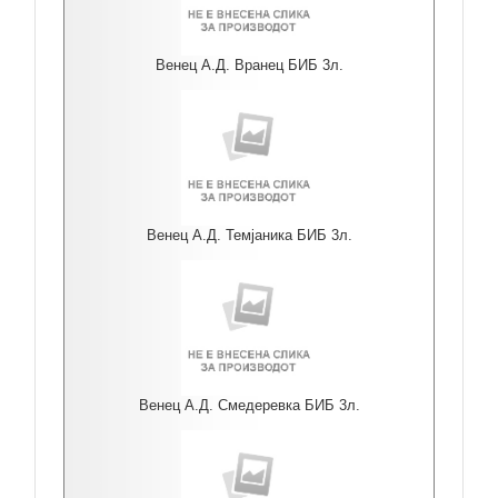
Венец А.Д. Вранец БИБ 3л.
Венец А.Д. Темјаника БИБ 3л.
Венец А.Д. Смедеревка БИБ 3л.