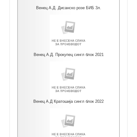
Венец А.Д. Дисанско розе БИБ 3л.
Венец А.Д. Прокупец сингл блок 2021
Венец А.Д Кратошија сингл блок 2022