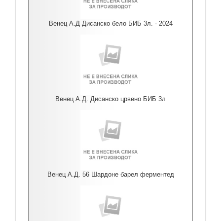
Венец А.Д Дисанско бело БИБ 3л. - 2024
Венец А.Д. Дисанско црвено БИБ 3л
Венец А.Д. 56 Шардоне барел ферментед