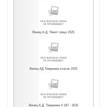
Венец А.Д. Пинот гриџо 2025
Венец АД Темјаника класик 2025
Венец А.Д. Темјаника 0.187 - 2025