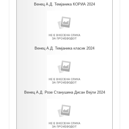
Венец А.Д. Темјаника КОРИА 2024
Венец А.Д. Темјаника класик 2024
Венец А.Д. Розе Станушина Дисан Вејли 2024