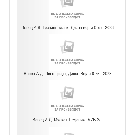
Венец А.Д. Гренаш Бланк, Дисан вејли 0.75 - 2023
Венец А.Д. Пино Гриџо, Дисан Вејли 0.75 - 2023
Венец А.Д. Мускат Темјаника БИБ 3л.