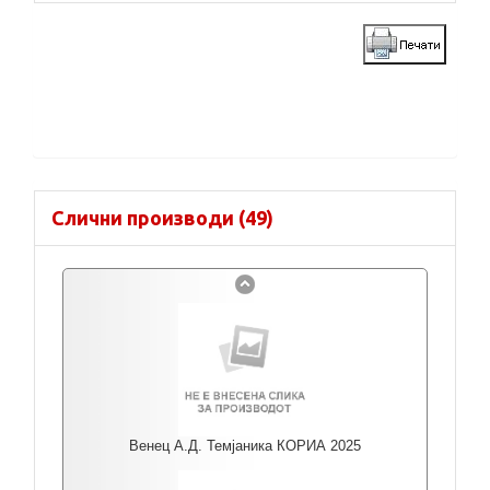
Слични производи (49)
Венец А.Д. Темјаника КОРИА 2025