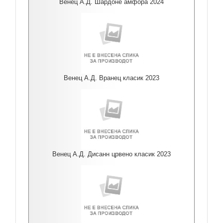
Венец А.Д. Шардоне амфора 2024
Венец А.Д. Вранец класик 2023
Венец А.Д. Дисанн црвено класик 2023