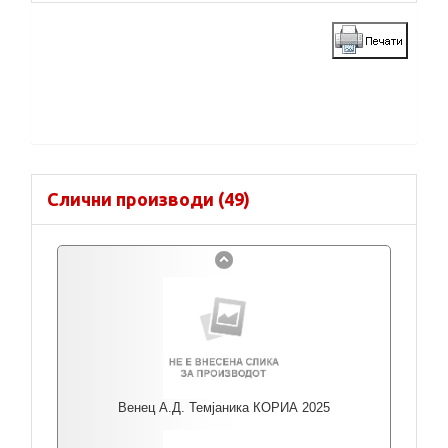
Слични производи (49)
Венец А.Д. Темјаника КОРИА 2025