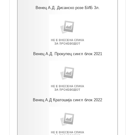
Венец А.Д. Дисанско розе БИБ 3л.
Венец А.Д. Прокупец сингл блок 2021
Венец А.Д Кратошија сингл блок 2022