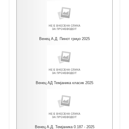
Венец А.Д. Пинот гриџо 2025
Венец АД Темјаника класик 2025
Венец А.Д. Темјаника 0.187 - 2025