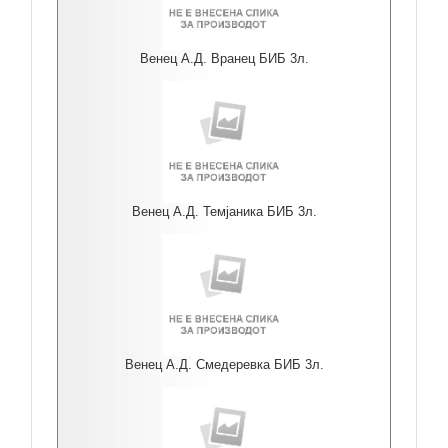
Венец А.Д. Вранец БИБ 3л.
Венец А.Д. Темјаника БИБ 3л.
Венец А.Д. Смедеревка БИБ 3л.