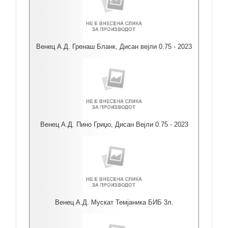
Венец А.Д. Гренаш Бланк, Дисан вејли 0.75 - 2023
Венец А.Д. Пино Гриџо, Дисан Вејли 0.75 - 2023
Венец А.Д. Мускат Темјаника БИБ 3л.