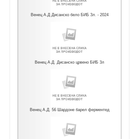
Венец А.Д Дисанско бело БИБ 3л. - 2024
Венец А.Д. Дисанско црвено БИБ 3л
Венец А.Д. 56 Шардоне барел ферментед