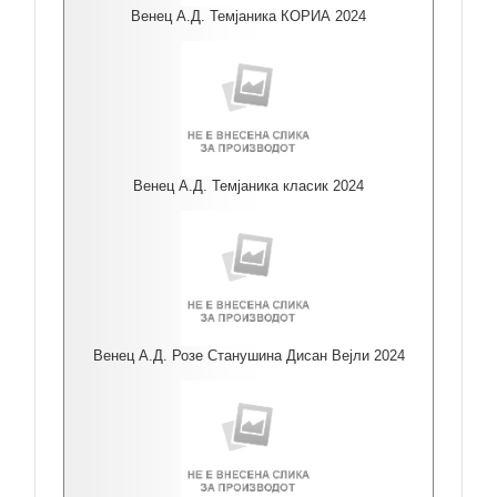
Венец А.Д. Темјаника КОРИА 2024
Венец А.Д. Темјаника класик 2024
Венец А.Д. Розе Станушина Дисан Вејли 2024