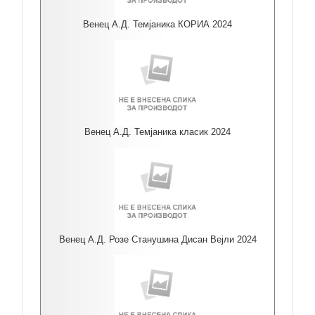
Венец А.Д. Темјаника КОРИА 2024
Венец А.Д. Темјаника класик 2024
Венец А.Д. Розе Станушина Дисан Вејли 2024