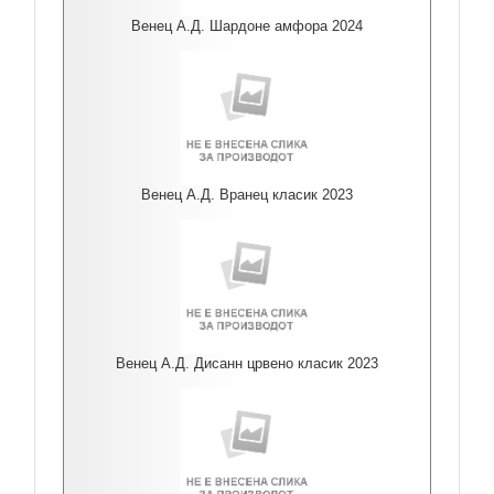
Венец А.Д. Шардоне амфора 2024
Венец А.Д. Вранец класик 2023
Венец А.Д. Дисанн црвено класик 2023