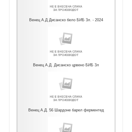
Венец А.Д Дисанско бело БИБ 3л. - 2024
Венец А.Д. Дисанско црвено БИБ 3л
Венец А.Д. 56 Шардоне барел ферментед