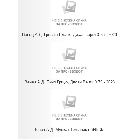
Венец А.Д. Гренаш Бланк, Дисан вејли 0.75 - 2023
Венец А.Д. Пино Гриџо, Дисан Вејли 0.75 - 2023
Венец А.Д. Мускат Темјаника БИБ 3л.