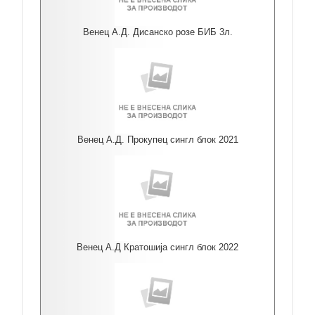
Венец А.Д. Дисанско розе БИБ 3л.
Венец А.Д. Прокупец сингл блок 2021
Венец А.Д Кратошија сингл блок 2022