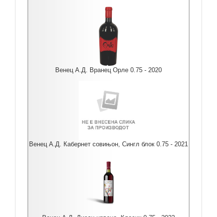
Венец А.Д. Вранец Орле 0.75 - 2020
Венец А.Д. Кабернет совињон, Сингл блок 0.75 - 2021