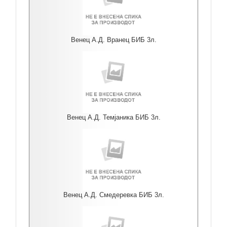
Венец А.Д. Вранец БИБ 3л.
Венец А.Д. Темјаника БИБ 3л.
Венец А.Д. Смедеревка БИБ 3л.