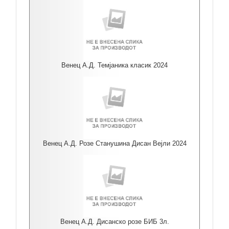
Венец А.Д. Темјаника класик 2024
Венец А.Д. Розе Станушина Дисан Вејли 2024
Венец А.Д. Дисанско розе БИБ 3л.