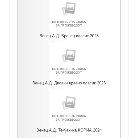
Венец А.Д. Вранец класик 2023
Венец А.Д. Дисанн црвено класик 2023
Венец А.Д. Темјаника КОРИА 2024