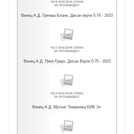
Венец А.Д. Гренаш Бланк, Дисан вејли 0.75 - 2023
Венец А.Д. Пино Гриџо, Дисан Вејли 0.75 - 2023
Венец А.Д. Мускат Темјаника БИБ 3л.