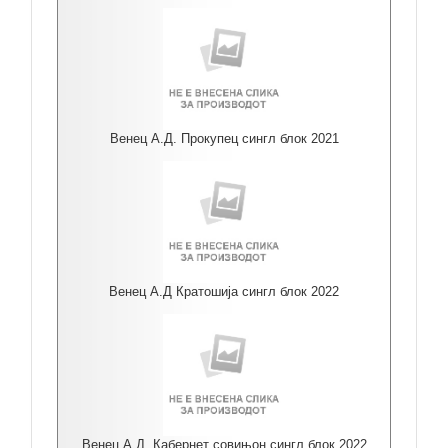
Венец А.Д. Прокупец сингл блок 2021
Венец А.Д Кратошија сингл блок 2022
Венец А.Д. Кабернет совињон сингл блок 2022