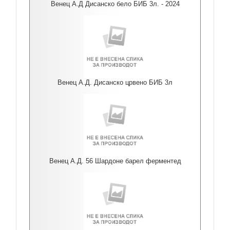
Венец А.Д Дисанско бело БИБ 3л. - 2024
Венец А.Д. Дисанско црвено БИБ 3л
Венец А.Д. 56 Шардоне барел ферментед