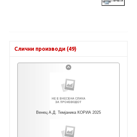
Слични производи (49)
Венец А.Д. Темјаника КОРИА 2025