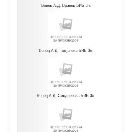
Венец А.Д. Вранец БИБ 3л.
Венец А.Д. Темјаника БИБ 3л.
Венец А.Д. Смедеревка БИБ 3л.