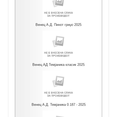
Венец А.Д. Пинот гриџо 2025
Венец АД Темјаника класик 2025
Венец А.Д. Темјаника 0.187 - 2025