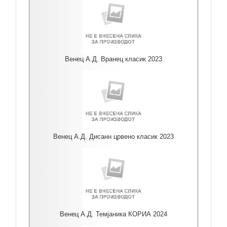
Венец А.Д. Вранец класик 2023
Венец А.Д. Дисанн црвено класик 2023
Венец А.Д. Темјаника КОРИА 2024