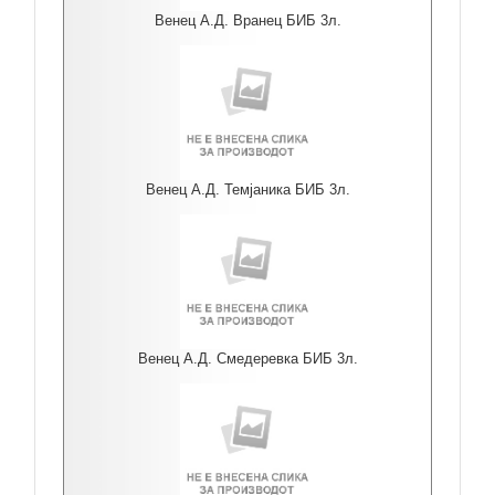
Венец А.Д. Вранец БИБ 3л.
Венец А.Д. Темјаника БИБ 3л.
Венец А.Д. Смедеревка БИБ 3л.