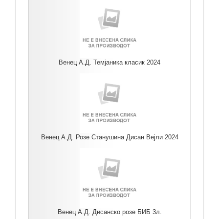
Венец А.Д. Темјаника класик 2024
Венец А.Д. Розе Станушина Дисан Вејли 2024
Венец А.Д. Дисанско розе БИБ 3л.