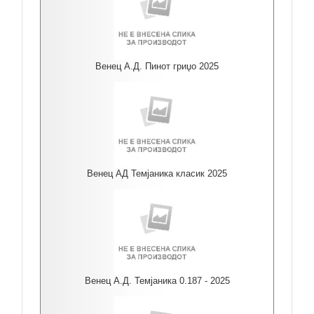
Венец А.Д. Пинот гриџо 2025
Венец АД Темјаника класик 2025
Венец А.Д. Темјаника 0.187 - 2025