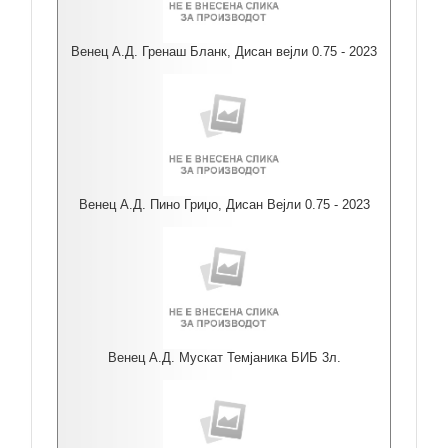
Венец А.Д. Гренаш Бланк, Дисан вејли 0.75 - 2023
Венец А.Д. Пино Гриџо, Дисан Вејли 0.75 - 2023
Венец А.Д. Мускат Темјаника БИБ 3л.