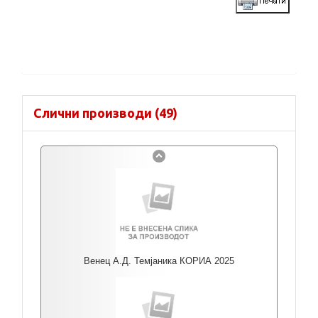
Слични производи (49)
Венец А.Д. Темјаника КОРИА 2025