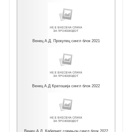
Венец А.Д. Прокупец сингл блок 2021
Венец А.Д Кратошија сингл блок 2022
Венец А.Д. Кабернет совињон сингл блок 2022