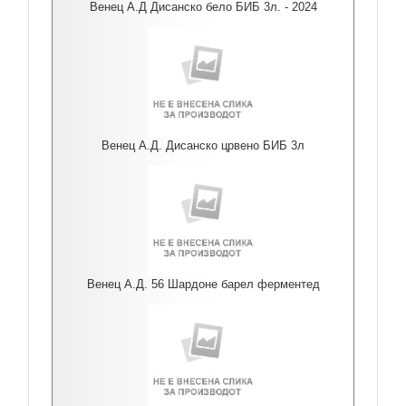
Венец А.Д Дисанско бело БИБ 3л. - 2024
Венец А.Д. Дисанско црвено БИБ 3л
Венец А.Д. 56 Шардоне барел ферментед