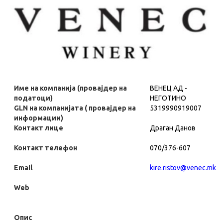
Име на компанија (провајдер на
ВЕНЕЦ АД -
податоци)
НЕГОТИНО
GLN на компанијата ( провајдер на
5319990919007
информации)
Контакт лице
Драган Данов
Контакт телефон
070/376-607
Email
kire.ristov@venec.mk
Web
Опис