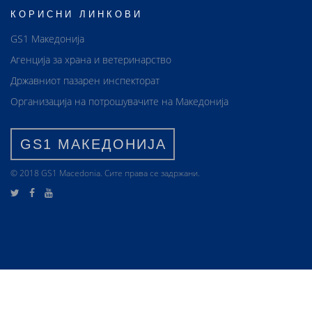
КОРИСНИ ЛИНКОВИ
GS1 Македонија
Агенција за храна и ветеринарство
Државниот пазарен инспекторат
Организација на потрошувачите на Македонија
GS1 МАКЕДОНИЈА
© 2018 GS1 Маcedonia. Сите права се задржани.