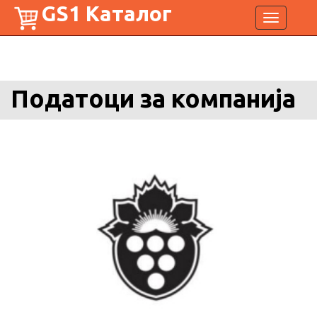
GS1 Каталог
Toggle
navigation
Податоци за компанија