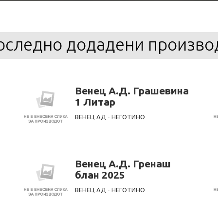
оследно додадени произво
Венец А.Д. Грашевина
1 Литар
ВЕНЕЦ АД - НЕГОТИНО
Венец А.Д. Гренаш
блан 2025
ВЕНЕЦ АД - НЕГОТИНО