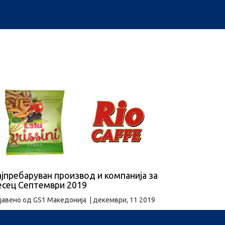
јпребаруван производ и компанија за
есец Септември 2019
јавено од
GS1 Македонија
|
декември, 11 2019