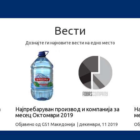
Вести
Дознајте ги најновите вести на едно место
а
Најпребаруван производ и компанија за
На
месец Октомври 2019
м
Објавено од
GS1 Македонија
|
декември, 11 2019
Об