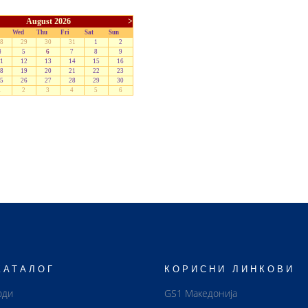
August 2026
>
Wed
Thu
Fri
Sat
Sun
8
29
30
31
1
2
4
5
6
7
8
9
1
12
13
14
15
16
8
19
20
21
22
23
5
26
27
28
29
30
1
2
3
4
5
6
КАТАЛОГ
КОРИСНИ ЛИНКОВИ
оди
GS1 Македонија