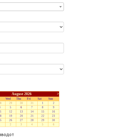
August 2026
>
Wed
Thu
Fri
Sat
Sun
8
29
30
31
1
2
4
5
6
7
8
9
1
12
13
14
15
16
8
19
20
21
22
23
5
26
27
28
29
30
1
2
3
4
5
6
изводот