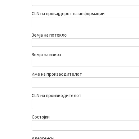
GLN на провајдерот на информации
Земја на потекло
Земја на извоз
Име на производителот
GLN на производителот
Состојки
Алергенси