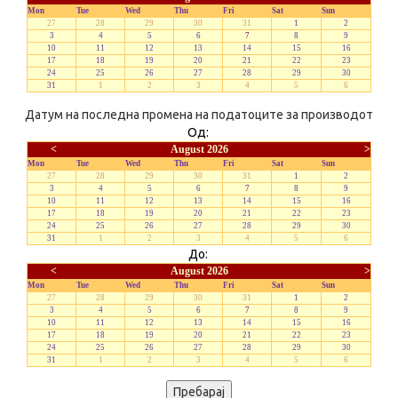
Mon
Tue
Wed
Thu
Fri
Sat
Sun
27
28
29
30
31
1
2
3
4
5
6
7
8
9
10
11
12
13
14
15
16
17
18
19
20
21
22
23
24
25
26
27
28
29
30
31
1
2
3
4
5
6
Датум на последна промена на податоците за производот
Од:
<
August 2026
>
Mon
Tue
Wed
Thu
Fri
Sat
Sun
27
28
29
30
31
1
2
3
4
5
6
7
8
9
10
11
12
13
14
15
16
17
18
19
20
21
22
23
24
25
26
27
28
29
30
31
1
2
3
4
5
6
До:
<
August 2026
>
Mon
Tue
Wed
Thu
Fri
Sat
Sun
27
28
29
30
31
1
2
3
4
5
6
7
8
9
10
11
12
13
14
15
16
17
18
19
20
21
22
23
24
25
26
27
28
29
30
31
1
2
3
4
5
6