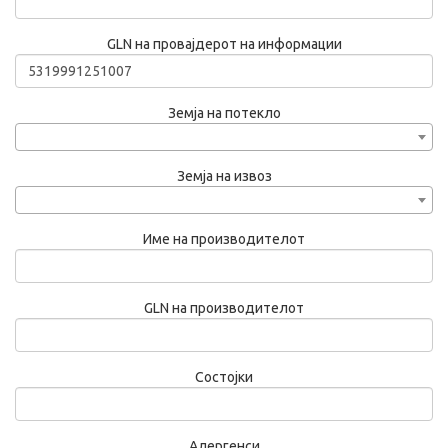
GLN на провајдерот на информации
Земја на потекло
Земја на извоз
Име на производителот
GLN на производителот
Состојки
Алергенси