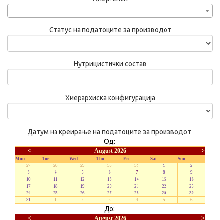
Статус на податоците за производот
Нутрицистички состав
Хиерархиска конфигурација
Датум на креирање на податоците за производот
Од:
<
August 2026
>
Mon
Tue
Wed
Thu
Fri
Sat
Sun
27
28
29
30
31
1
2
3
4
5
6
7
8
9
10
11
12
13
14
15
16
17
18
19
20
21
22
23
24
25
26
27
28
29
30
31
1
2
3
4
5
6
До:
<
August 2026
>