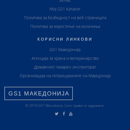
За нас
Мој GS1 Каталог
Политика за безбедност на веб страницата
Политика за користење на колачиња
КОРИСНИ ЛИНКОВИ
GS1 Македонија
Агенција за храна и ветеринарство
Државниот пазарен инспекторат
Организација на потрошувачите на Македонија
GS1 МАКЕДОНИЈА
© 2018 GS1 Маcedonia. Сите права се задржани.