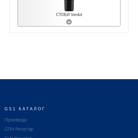
СТОБИ Verdot
GS1 КАТАЛОГ
Производи
GTIN Регистар