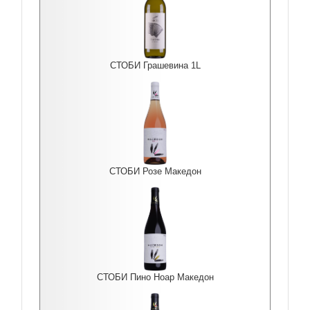
СТОБИ Грашевина 1L
СТОБИ Розе Македон
СТОБИ Пино Ноар Македон