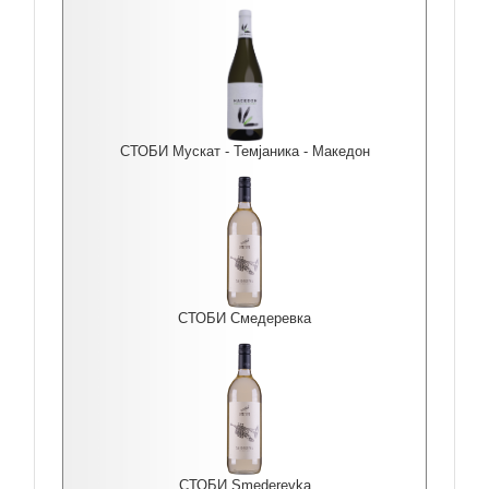
СТОБИ Мускат - Темјаника - Македон
СТОБИ Смедеревка
СТОБИ Smederevka