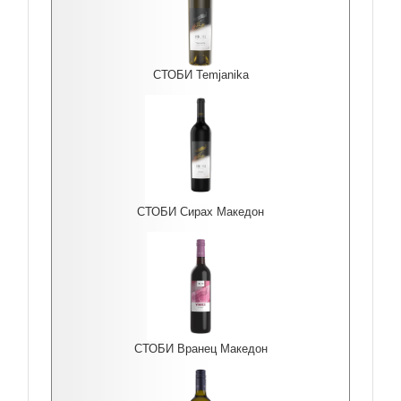
СТОБИ Temjanika
СТОБИ Сирах Македон
СТОБИ Вранец Македон