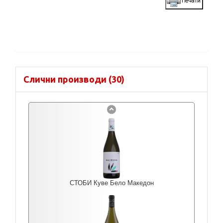
Слични производи (30)
СТОБИ Куве Бело Македон