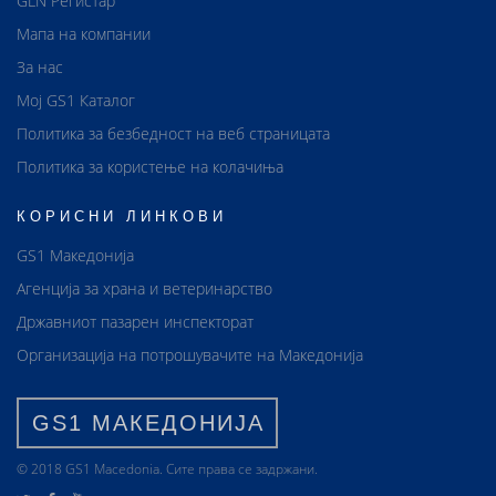
GLN Регистар
Мапа на компании
За нас
Мој GS1 Каталог
Политика за безбедност на веб страницата
Политика за користење на колачиња
КОРИСНИ ЛИНКОВИ
GS1 Македонија
Агенција за храна и ветеринарство
Државниот пазарен инспекторат
Организација на потрошувачите на Македонија
GS1 МАКЕДОНИЈА
© 2018 GS1 Маcedonia. Сите права се задржани.