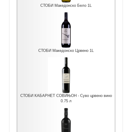
СТОБИ Македонско Бело 1L
СТОБИ Македонско Црвено 1L
СТОБИ КАБАРНЕТ СОВИЊОН - Суво црвено вино
0.75 л