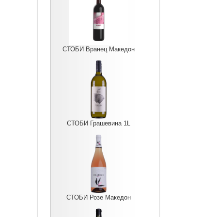
СТОБИ Вранец Македон
СТОБИ Грашевина 1L
СТОБИ Розе Македон