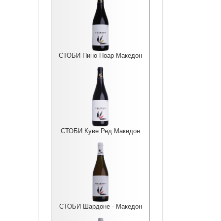
СТОБИ Пино Ноар Македон
СТОБИ Куве Ред Македон
СТОБИ Шардоне - Македон