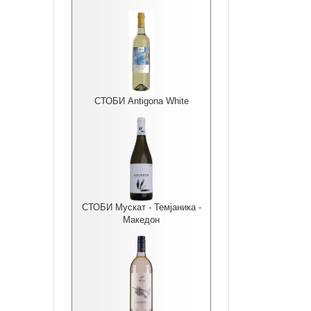
СТОБИ Antigona White
СТОБИ Мускат - Темјаника -
Македон