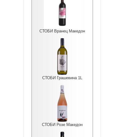
СТОБИ Вранец Македон
СТОБИ Грашевина 1L
СТОБИ Розе Македон