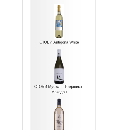
СТОБИ Antigona White
СТОБИ Мускат - Темјаника -
Македон