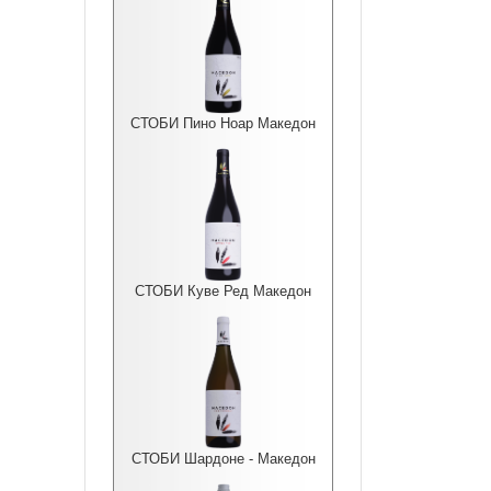
СТОБИ Пино Ноар Македон
СТОБИ Куве Ред Македон
СТОБИ Шардоне - Македон