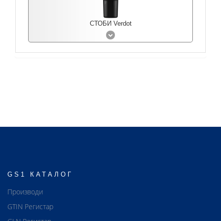
СТОБИ Verdot
GS1 КАТАЛОГ
Производи
GTIN Регистар