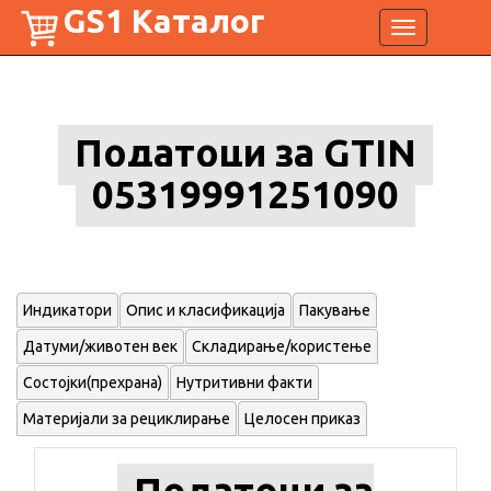
GS1 Каталог
Toggle
navigation
Податоци за GTIN
05319991251090
Индикатори
Опис и класификација
Пакување
Датуми/животен век
Складирање/користење
Состојки(прехрана)
Нутритивни факти
Материјали за рециклирање
Целосен приказ