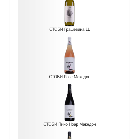
СТОБИ Грашевина 1L
СТОБИ Розе Македон
СТОБИ Пино Ноар Македон