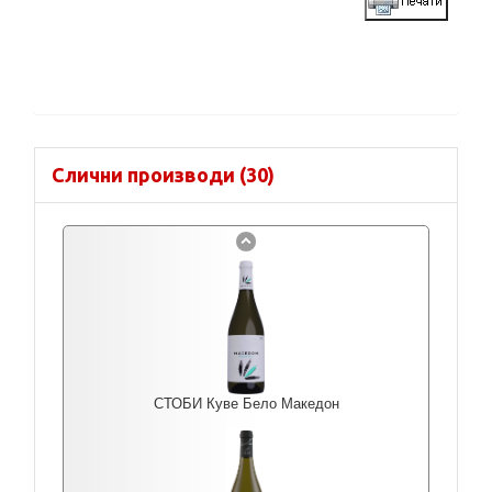
Слични производи (30)
СТОБИ Куве Бело Македон