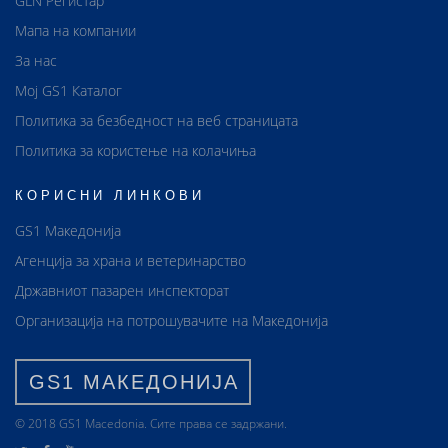
GLN Регистар
Мапа на компании
За нас
Мој GS1 Каталог
Политика за безбедност на веб страницата
Политика за користење на колачиња
КОРИСНИ ЛИНКОВИ
GS1 Македонија
Агенција за храна и ветеринарство
Државниот пазарен инспекторат
Организација на потрошувачите на Македонија
GS1 МАКЕДОНИЈА
© 2018 GS1 Маcedonia. Сите права се задржани.