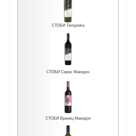
СТОБИ Temjanika
СТОБИ Сирах Македон
СТОБИ Вранец Македон