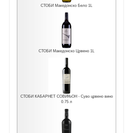
СТОБИ Македонско Бело 1L
СТОБИ Македонско Црвено 1L
СТОБИ КАБАРНЕТ СОВИЊОН - Суво црвено вино
0.75 л