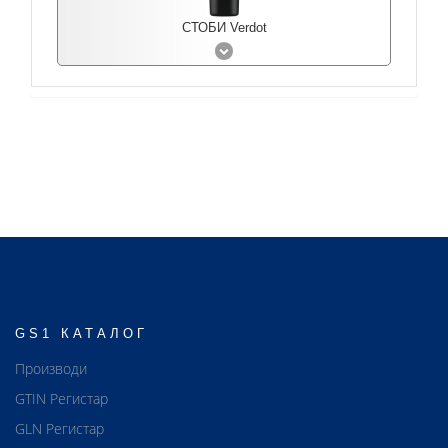
СТОБИ Verdot
GS1 КАТАЛОГ
Производи
GTIN Регистар
GLN Регистар