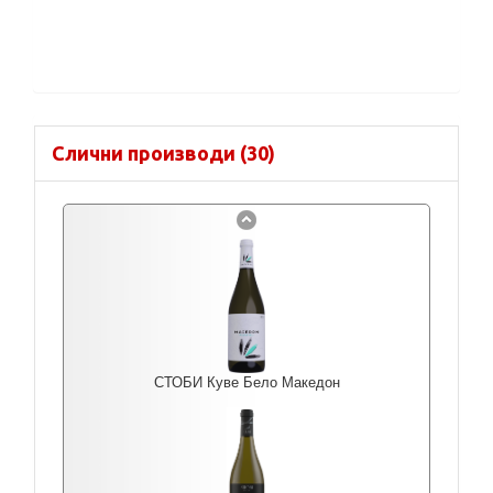
Слични производи (30)
СТОБИ Куве Бело Македон