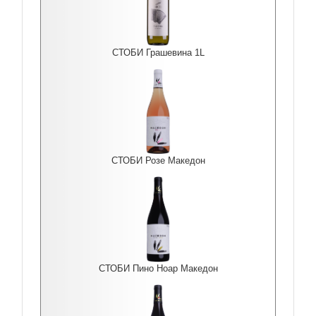
СТОБИ Грашевина 1L
СТОБИ Розе Македон
СТОБИ Пино Ноар Македон