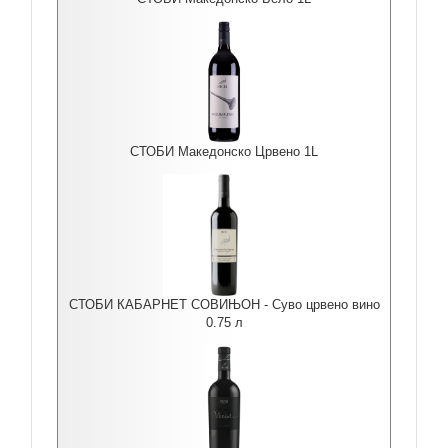
СТОБИ Македонско Црвено 1L
СТОБИ КАБАРНЕТ СОВИЊОН - Суво црвено вино
0.75 л