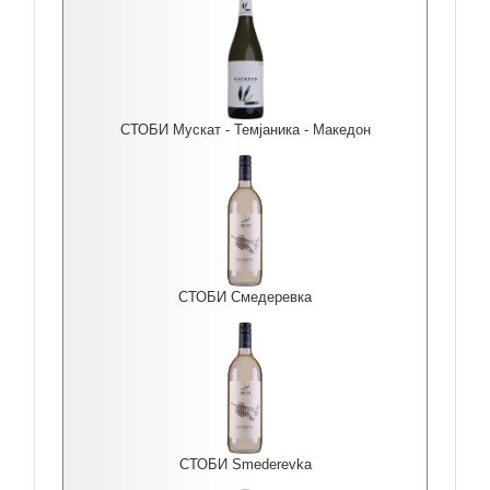
СТОБИ Мускат - Темјаника - Македон
СТОБИ Смедеревка
СТОБИ Smederevka