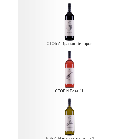
СТОБИ Вранец Виларов
СТОБИ Розе 1L
СТОБИ Македонско Бело 1L