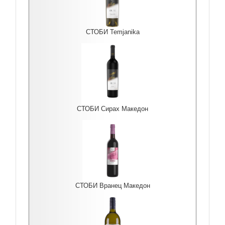
СТОБИ Temjanika
СТОБИ Сирах Македон
СТОБИ Вранец Македон