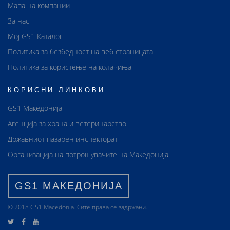
Мапа на компании
За нас
Мој GS1 Каталог
Политика за безбедност на веб страницата
Политика за користење на колачиња
КОРИСНИ ЛИНКОВИ
GS1 Македонија
Агенција за храна и ветеринарство
Државниот пазарен инспекторат
Организација на потрошувачите на Македонија
GS1 МАКЕДОНИЈА
© 2018 GS1 Маcedonia. Сите права се задржани.