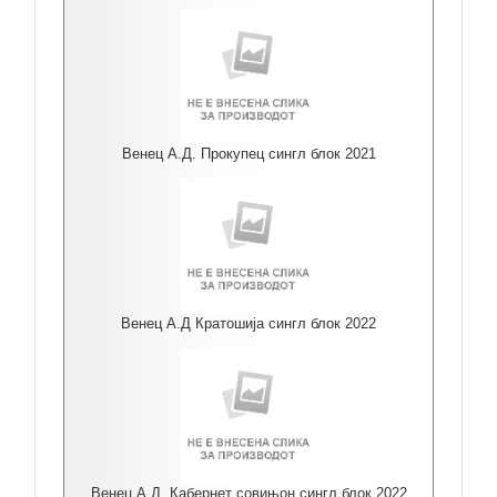
Венец А.Д. Прокупец сингл блок 2021
Венец А.Д Кратошија сингл блок 2022
Венец А.Д. Кабернет совињон сингл блок 2022