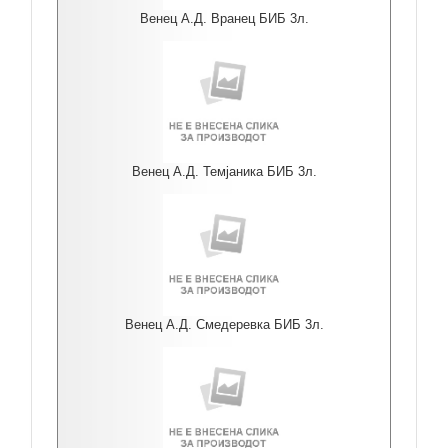
Венец А.Д. Вранец БИБ 3л.
Венец А.Д. Темјаника БИБ 3л.
Венец А.Д. Смедеревка БИБ 3л.