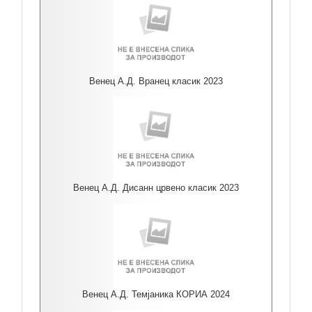
Венец А.Д. Вранец класик 2023
Венец А.Д. Дисанн црвено класик 2023
Венец А.Д. Темјаника КОРИА 2024