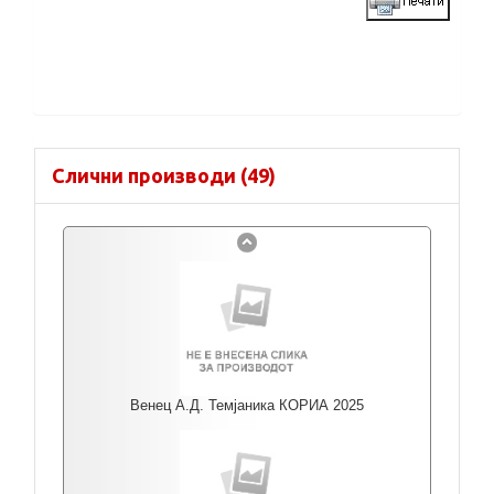
Слични производи (49)
Венец А.Д. Темјаника КОРИА 2025