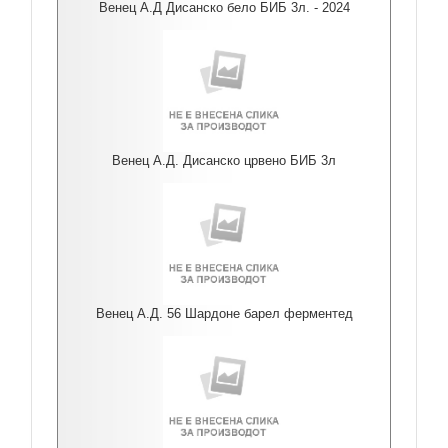
Венец А.Д Дисанско бело БИБ 3л. - 2024
Венец А.Д. Дисанско црвено БИБ 3л
Венец А.Д. 56 Шардоне барел ферментед