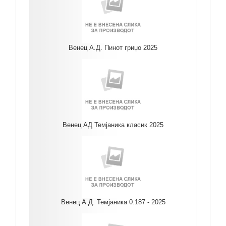
Венец А.Д. Пинот гриџо 2025
Венец АД Темјаника класик 2025
Венец А.Д. Темјаника 0.187 - 2025