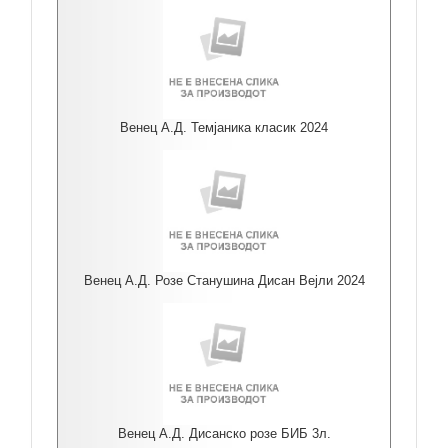
Венец А.Д. Темјаника класик 2024
Венец А.Д. Розе Станушина Дисан Вејли 2024
Венец А.Д. Дисанско розе БИБ 3л.