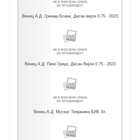
Венец А.Д. Гренаш Бланк, Дисан вејли 0.75 - 2023
Венец А.Д. Пино Гриџо, Дисан Вејли 0.75 - 2023
Венец А.Д. Мускат Темјаника БИБ 3л.