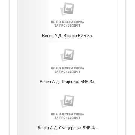
Венец А.Д. Вранец БИБ 3л.
Венец А.Д. Темјаника БИБ 3л.
Венец А.Д. Смедеревка БИБ 3л.