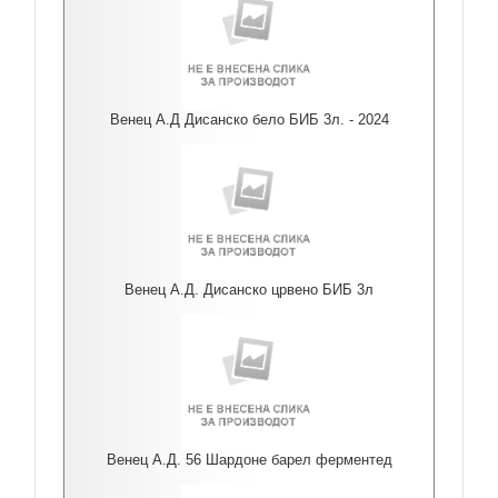
Венец А.Д Дисанско бело БИБ 3л. - 2024
Венец А.Д. Дисанско црвено БИБ 3л
Венец А.Д. 56 Шардоне барел ферментед