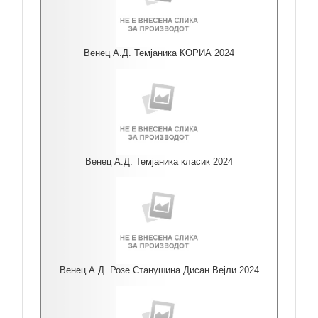
Венец А.Д. Темјаника КОРИА 2024
Венец А.Д. Темјаника класик 2024
Венец А.Д. Розе Станушина Дисан Вејли 2024