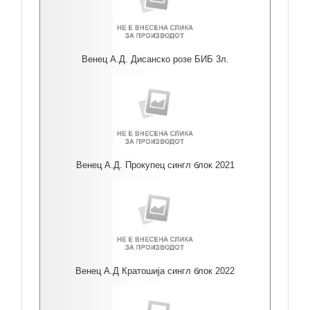
Венец А.Д. Дисанско розе БИБ 3л.
Венец А.Д. Прокупец сингл блок 2021
Венец А.Д Кратошија сингл блок 2022