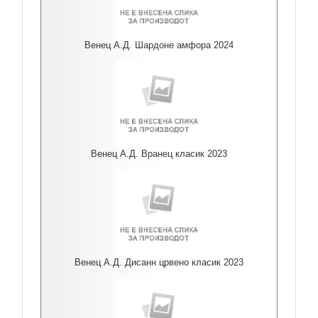
Венец А.Д. Шардоне амфора 2024
Венец А.Д. Вранец класик 2023
Венец А.Д. Дисанн црвено класик 2023