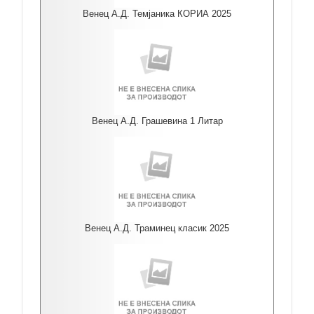
Венец А.Д. Темјаника КОРИА 2025
Венец А.Д. Грашевина 1 Литар
Венец А.Д. Траминец класик 2025