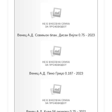
Венец А.Д. Совињон блан, Дисан Вејли 0.75 - 2023
Венец А.Д. Пино Гриџо 0.187 - 2023
Венец А.Д. Куве 56 резерва 0.75 - 2021