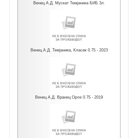
Венец А.Д. Мускат Темјаника БИБ 3л.
Венец А.Д. Темјаника, Класик 0.75 - 2023
Венец А.Д. Вранец Орле 0.75 - 2019