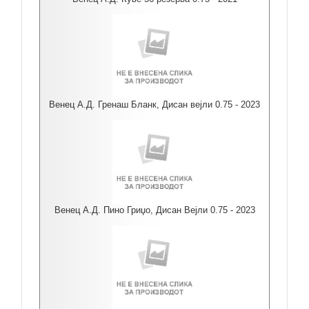
Венец А.Д. Гренаш Бланк, Дисан вејли 0.75 - 2023
Венец А.Д. Пино Гриџо, Дисан Вејли 0.75 - 2023