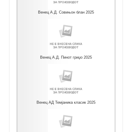
Венец А.Д. Совињон блан 2025
Венец А.Д. Пинот гриџо 2025
Венец АД Темјаника класик 2025