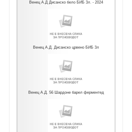
Венец А.Д Дисанско бело БИБ 3л. - 2024
Венец А.Д. Дисанско црвено БИБ 3л
Венец А.Д. 56 Шардоне барел ферментед