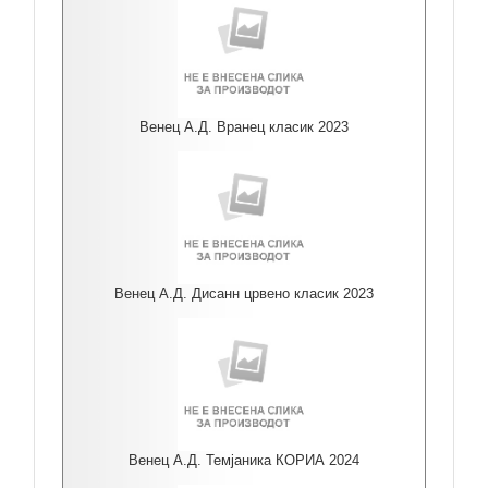
Венец А.Д. Вранец класик 2023
Венец А.Д. Дисанн црвено класик 2023
Венец А.Д. Темјаника КОРИА 2024