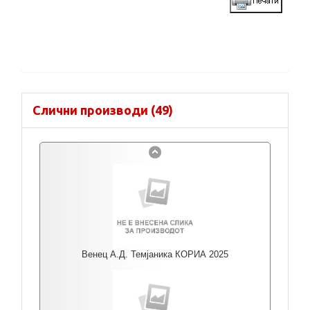
Слични производи (49)
Венец А.Д. Темјаника КОРИА 2025