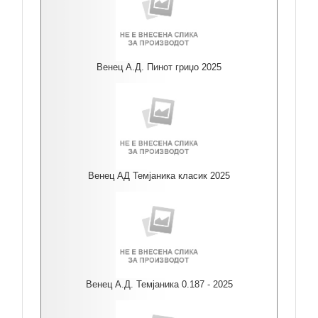
Венец А.Д. Пинот гриџо 2025
Венец АД Темјаника класик 2025
Венец А.Д. Темјаника 0.187 - 2025