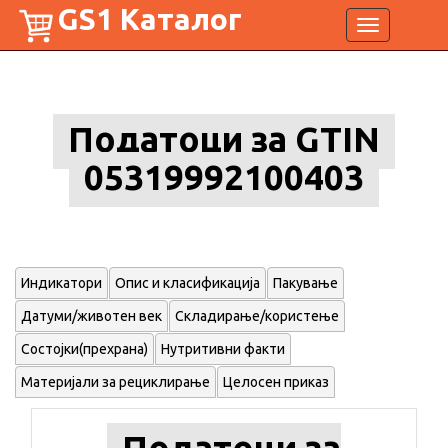
GS1 Каталог
Toggle
navigation
Податоци за GTIN
05319992100403
Индикатори
Опис и класификација
Пакување
Датуми/животен век
Складирање/користење
Состојки(прехрана)
Нутритивни факти
Материјали за рециклирање
Целосен приказ