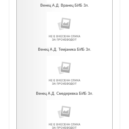
Венец А.Д. Вранец БИБ 3л.
Венец А.Д. Темјаника БИБ 3л.
Венец А.Д. Смедеревка БИБ 3л.