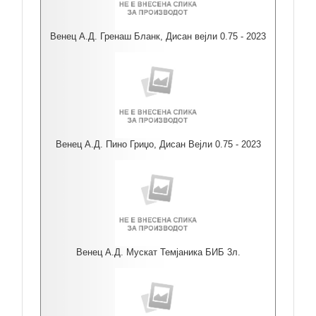
Венец А.Д. Гренаш Бланк, Дисан вејли 0.75 - 2023
Венец А.Д. Пино Гриџо, Дисан Вејли 0.75 - 2023
Венец А.Д. Мускат Темјаника БИБ 3л.