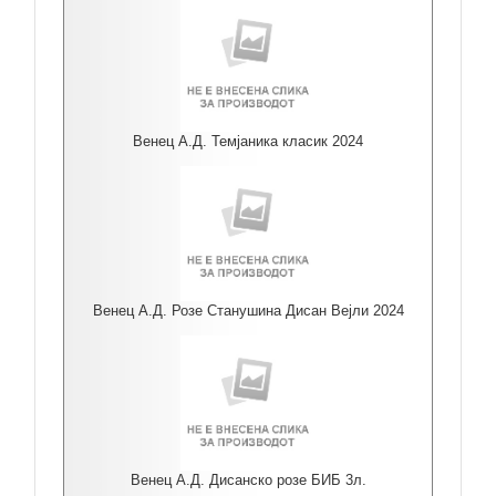
Венец А.Д. Темјаника класик 2024
Венец А.Д. Розе Станушина Дисан Вејли 2024
Венец А.Д. Дисанско розе БИБ 3л.