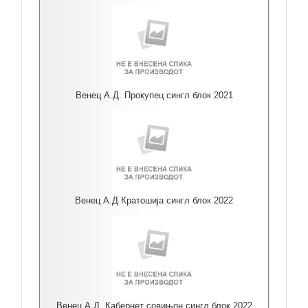
Венец А.Д. Прокупец сингл блок 2021
Венец А.Д Кратошија сингл блок 2022
Венец А.Д. Кабернет совињон сингл блок 2022