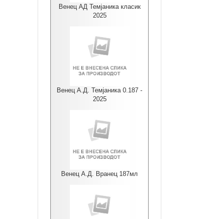
Венец АД Темјаника класик
2025
Венец А.Д. Темјаника 0.187 -
2025
Венец А.Д. Вранец 187мл