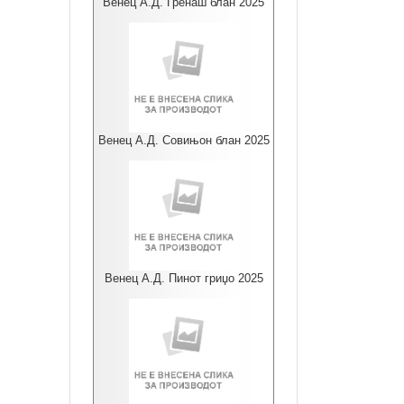
Венец А.Д. Гренаш блан 2025
Венец А.Д. Совињон блан 2025
Венец А.Д. Пинот гриџо 2025