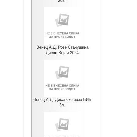
2024
Венец А.Д. Розе Станушина
Дисан Вејли 2024
Венец А.Д. Дисанско розе БИБ
3л.