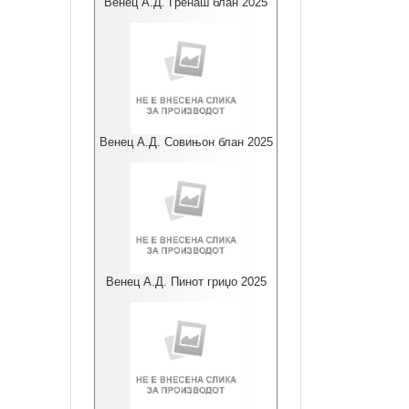
Венец А.Д. Гренаш блан 2025
Венец А.Д. Совињон блан 2025
Венец А.Д. Пинот гриџо 2025