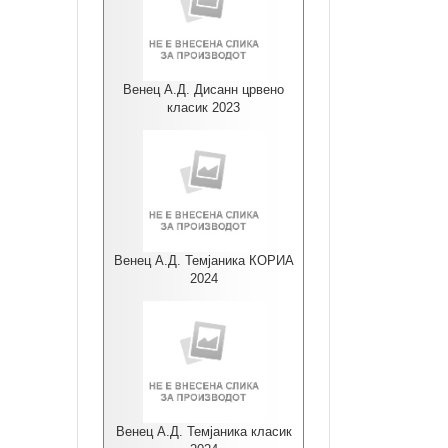
Венец А.Д. Дисанн црвено
класик 2023
Венец А.Д. Темјаника КОРИА
2024
Венец А.Д. Темјаника класик