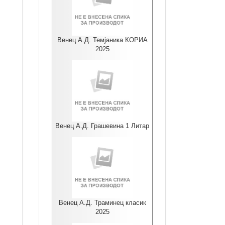
Венец А.Д. Темјаника КОРИА
2025
Венец А.Д. Грашевина 1 Литар
Венец А.Д. Траминец класик
2025