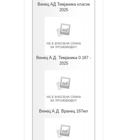
Венец АД Темјаника класик
2025
Венец А.Д. Темјаника 0.187 -
2025
Венец А.Д. Вранец 187мл