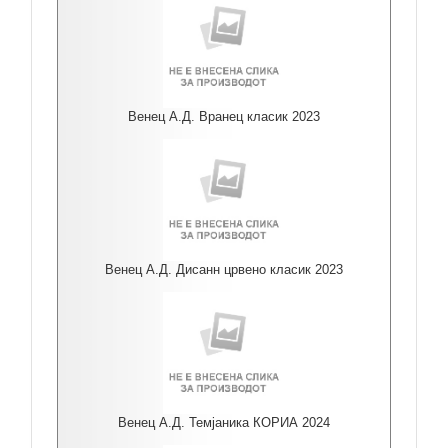
Венец А.Д. Вранец класик 2023
Венец А.Д. Дисанн црвено класик 2023
Венец А.Д. Темјаника КОРИА 2024