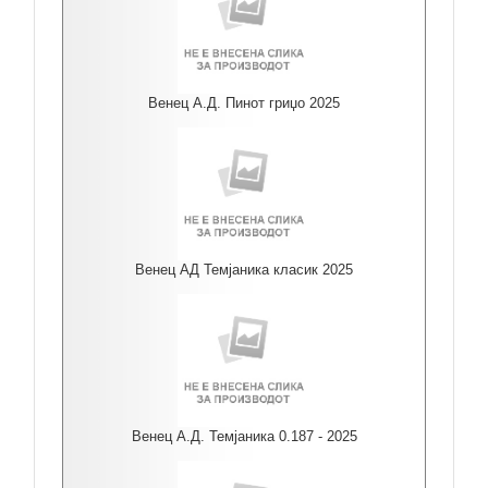
Венец А.Д. Пинот гриџо 2025
Венец АД Темјаника класик 2025
Венец А.Д. Темјаника 0.187 - 2025