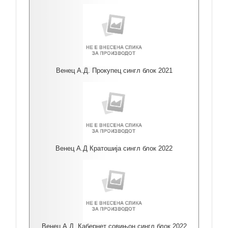
Венец А.Д. Прокупец сингл блок 2021
Венец А.Д Кратошија сингл блок 2022
Венец А.Д. Кабернет совињон сингл блок 2022