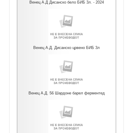
Венец А.Д Дисанско бело БИБ 3л. - 2024
Венец А.Д. Дисанско црвено БИБ 3л
Венец А.Д. 56 Шардоне барел ферментед