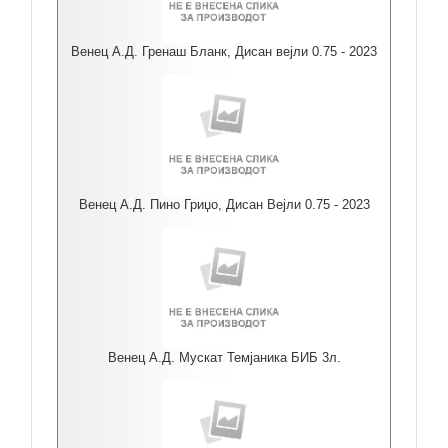
Венец А.Д. Гренаш Бланк, Дисан вејли 0.75 - 2023
Венец А.Д. Пино Гриџо, Дисан Вејли 0.75 - 2023
Венец А.Д. Мускат Темјаника БИБ 3л.