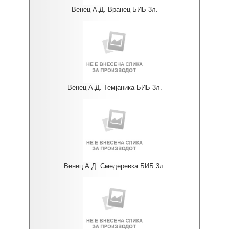
Венец А.Д. Вранец БИБ 3л.
Венец А.Д. Темјаника БИБ 3л.
Венец А.Д. Смедеревка БИБ 3л.