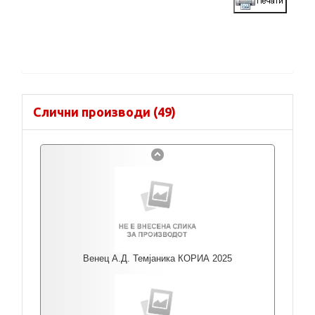
Слични производи (49)
Венец А.Д. Темјаника КОРИА 2025