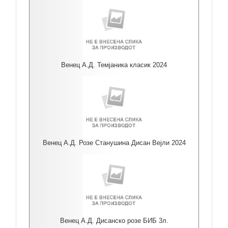
Венец А.Д. Темјаника класик 2024
Венец А.Д. Розе Станушина Дисан Вејли 2024
Венец А.Д. Дисанско розе БИБ 3л.