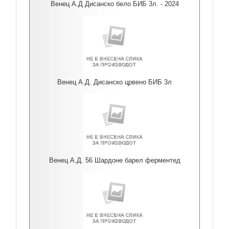
Венец А.Д Дисанско бело БИБ 3л. - 2024
Венец А.Д. Дисанско црвено БИБ 3л
Венец А.Д. 56 Шардоне барел ферментед