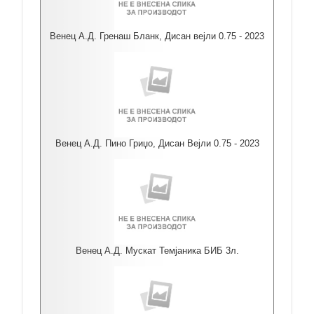
Венец А.Д. Гренаш Бланк, Дисан вејли 0.75 - 2023
Венец А.Д. Пино Гриџо, Дисан Вејли 0.75 - 2023
Венец А.Д. Мускат Темјаника БИБ 3л.