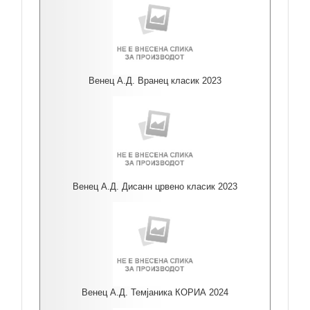
Венец А.Д. Вранец класик 2023
Венец А.Д. Дисанн црвено класик 2023
Венец А.Д. Темјаника КОРИА 2024