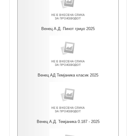
Венец А.Д. Пинот гриџо 2025
Венец АД Темјаника класик 2025
Венец А.Д. Темјаника 0.187 - 2025