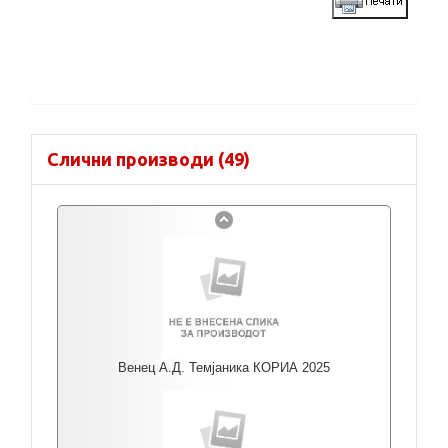
Слични производи (49)
Венец А.Д. Темјаника КОРИА 2025