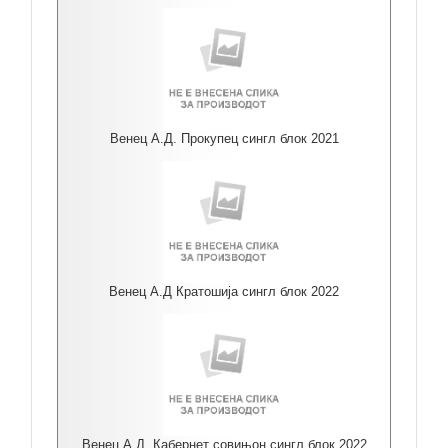
Венец А.Д. Прокупец сингл блок 2021
Венец А.Д Кратошија сингл блок 2022
Венец А.Д. Кабернет совињон сингл блок 2022