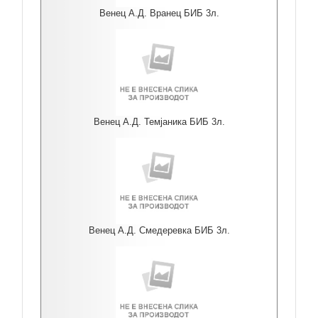
Венец А.Д. Вранец БИБ 3л.
Венец А.Д. Темјаника БИБ 3л.
Венец А.Д. Смедеревка БИБ 3л.