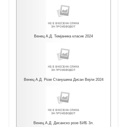
Венец А.Д. Темјаника класик 2024
Венец А.Д. Розе Станушина Дисан Вејли 2024
Венец А.Д. Дисанско розе БИБ 3л.